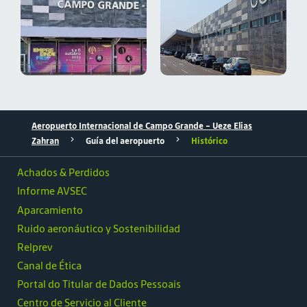
Aeropuerto Internacional de Campo Grande - Ueze Elias
Zahran
Guía del aeropuerto
Histórico
Achados & Perdidos
Informe AVSEC
Aparcamiento
Ruido aeronáutico y Sostenibilidad
Relprev
Canal de Ética
Portal do Titular de Dados Pessoais
Centro de Servicio al Cliente