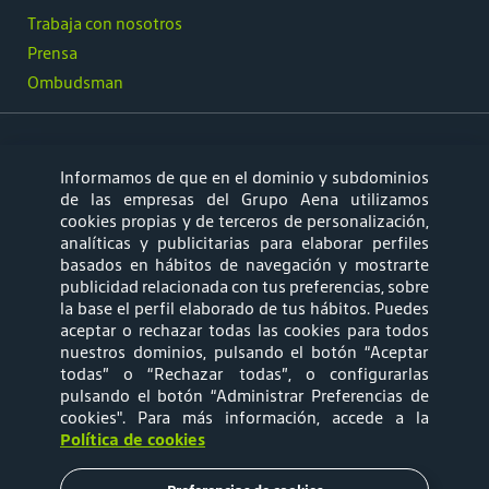
Trabaja con nosotros
Prensa
Ombudsman
Informamos de que en el dominio y subdominios
síguenos
de las empresas del Grupo Aena utilizamos
cookies propias y de terceros de personalización,
analíticas y publicitarias para elaborar perfiles
basados en hábitos de navegación y mostrarte
publicidad relacionada con tus preferencias, sobre
la base el perfil elaborado de tus hábitos. Puedes
aceptar o rechazar todas las cookies para todos
Mapa web
Política de privacidad
nuestros dominios, pulsando el botón “Aceptar
todas” o “Rechazar todas”, o configurarlas
pulsando el botón “Administrar Preferencias de
Política de Cookies
Términos y
cookies"
. Para más información, accede a la
Política de cookies
Condiciones de Uso