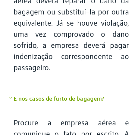
aérea deverá reparar o dano da
bagagem ou substituí-la por outra
equivalente. Já se houve violação,
uma vez comprovado o dano
sofrido, a empresa deverá pagar
indenização correspondente ao
passageiro.
E nos casos de furto de bagagem?
Procure a empresa aérea e
comunique o fato por escrito. A