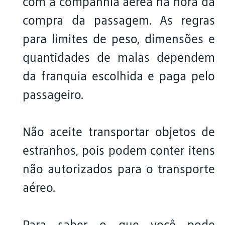
com a companhia aérea na hora da
compra da passagem. As regras
para limites de peso, dimensões e
quantidades de malas dependem
da franquia escolhida e paga pelo
passageiro.
Não aceite transportar objetos de
estranhos, pois podem conter itens
não autorizados para o transporte
aéreo.
Para saber o que você pode