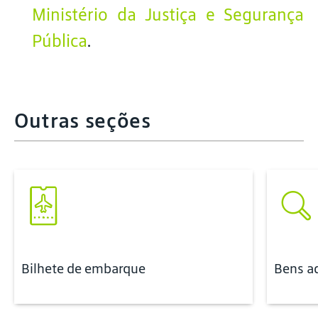
Ministério da Justiça e Segurança
Pública
.
Outras seções
Bilhete de embarque
Bens ad