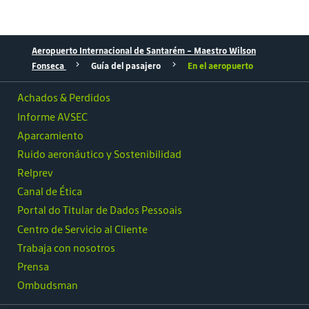
Aeropuerto Internacional de Santarém – Maestro Wilson
Fonseca
Guía del pasajero
En el aeropuerto
Achados & Perdidos
Informe AVSEC
Aparcamiento
Ruido aeronáutico y Sostenibilidad
Relprev
Canal de Ética
Portal do Titular de Dados Pessoais
Centro de Servicio al Cliente
Trabaja con nosotros
Prensa
Ombudsman