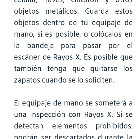
objetos metálicos. Guarda estos
objetos dentro de tu equipaje de
mano, si es posible, o colócalos en
la bandeja para pasar por el
escáner de Rayos X. Es posible que
también tenga que quitarse los
zapatos cuando se lo soliciten.
El equipaje de mano se someterá a
una inspección con Rayos X. Si se
detectan elementos prohibidos,
podrán ser descartados durante la