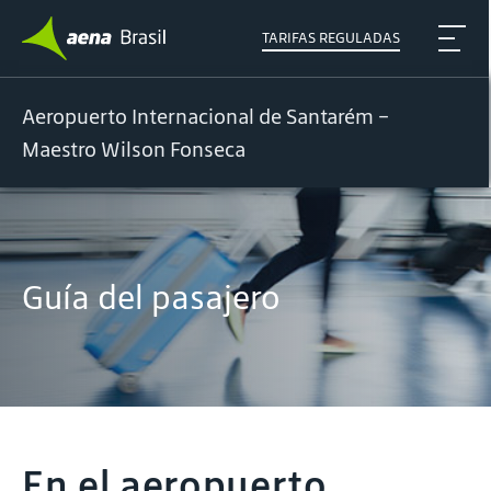
TARIFAS REGULADAS
Aeropuerto Internacional de Santarém –
Maestro Wilson Fonseca
Guía del pasajero
En el aeropuerto