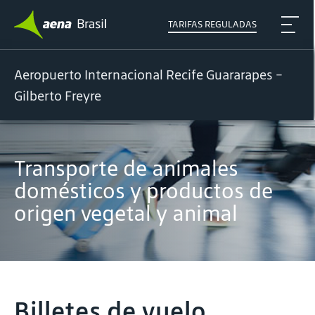
TARIFAS REGULADAS
Aeropuerto Internacional Recife Guararapes -
Gilberto Freyre
Transporte de animales
domésticos y productos de
origen vegetal y animal
Billetes de vuelo