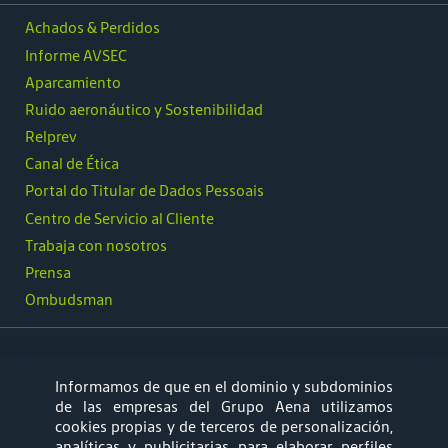
Achados & Perdidos
Informe AVSEC
Aparcamiento
Ruido aeronáutico y Sostenibilidad
Relprev
Canal de Ética
Portal do Titular de Dados Pessoais
Centro de Servicio al Cliente
Trabaja con nosotros
Prensa
Ombudsman
Informamos de que en el dominio y subdominios
síguenos
de las empresas del Grupo Aena utilizamos
cookies propias y de terceros de personalización,
analíticas y publicitarias para elaborar perfiles