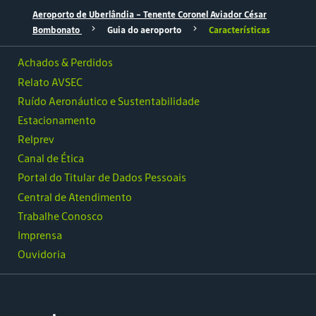
Aeroporto de Uberlândia – Tenente Coronel Aviador César
Bombonato
Guia do aeroporto
Características
Achados & Perdidos
Relato AVSEC
Ruído Aeronáutico e Sustentabilidade
Estacionamento
Relprev
Canal de Ética
Portal do Titular de Dados Pessoais
Central de Atendimento
Trabalhe Conosco
Imprensa
Ouvidoria