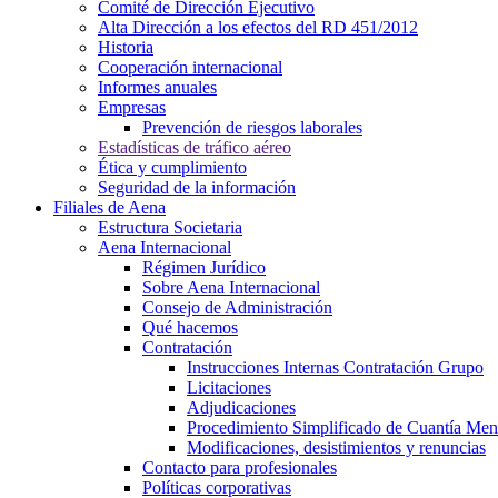
Comité de Dirección Ejecutivo
Alta Dirección a los efectos del RD 451/2012
Historia
Cooperación internacional
Informes anuales
Empresas
Prevención de riesgos laborales
Estadísticas de tráfico aéreo
Ética y cumplimiento
Seguridad de la información
Filiales de Aena
Estructura Societaria
Aena Internacional
Régimen Jurídico
Sobre Aena Internacional
Consejo de Administración
Qué hacemos
Contratación
Instrucciones Internas Contratación Grupo
Licitaciones
Adjudicaciones
Procedimiento Simplificado de Cuantía Men
Modificaciones, desistimientos y renuncias
Contacto para profesionales
Políticas corporativas