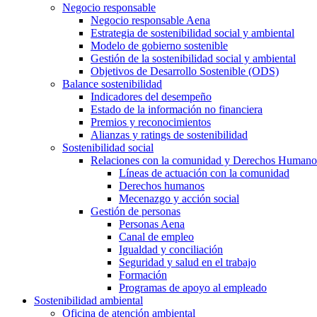
Negocio responsable
Negocio responsable Aena
Estrategia de sostenibilidad social y ambiental
Modelo de gobierno sostenible
Gestión de la sostenibilidad social y ambiental
Objetivos de Desarrollo Sostenible (ODS)
Balance sostenibilidad
Indicadores del desempeño
Estado de la información no financiera
Premios y reconocimientos
Alianzas y ratings de sostenibilidad
Sostenibilidad social
Relaciones con la comunidad y Derechos Humano
Líneas de actuación con la comunidad
Derechos humanos
Mecenazgo y acción social
Gestión de personas
Personas Aena
Canal de empleo
Igualdad y conciliación
Seguridad y salud en el trabajo
Formación
Programas de apoyo al empleado
Sostenibilidad ambiental
Oficina de atención ambiental