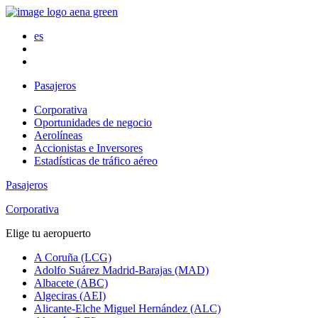
es
Pasajeros
Corporativa
Oportunidades de negocio
Aerolíneas
Accionistas e Inversores
Estadísticas de tráfico aéreo
Pasajeros
Corporativa
Elige tu aeropuerto
A Coruña (LCG)
Adolfo Suárez Madrid-Barajas (MAD)
Albacete (ABC)
Algeciras (AEI)
Alicante-Elche Miguel Hernández (ALC)