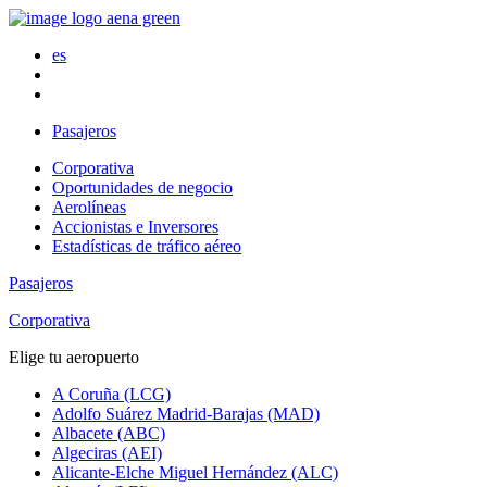
es
Pasajeros
Corporativa
Oportunidades de negocio
Aerolíneas
Accionistas e Inversores
Estadísticas de tráfico aéreo
Pasajeros
Corporativa
Elige tu aeropuerto
A Coruña (LCG)
Adolfo Suárez Madrid-Barajas (MAD)
Albacete (ABC)
Algeciras (AEI)
Alicante-Elche Miguel Hernández (ALC)