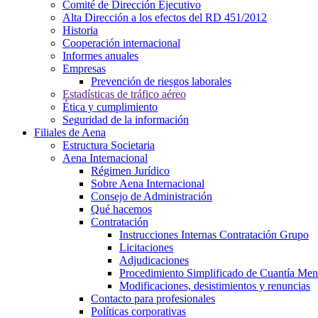
Comité de Dirección Ejecutivo
Alta Dirección a los efectos del RD 451/2012
Historia
Cooperación internacional
Informes anuales
Empresas
Prevención de riesgos laborales
Estadísticas de tráfico aéreo
Ética y cumplimiento
Seguridad de la información
Filiales de Aena
Estructura Societaria
Aena Internacional
Régimen Jurídico
Sobre Aena Internacional
Consejo de Administración
Qué hacemos
Contratación
Instrucciones Internas Contratación Grupo
Licitaciones
Adjudicaciones
Procedimiento Simplificado de Cuantía Men
Modificaciones, desistimientos y renuncias
Contacto para profesionales
Políticas corporativas