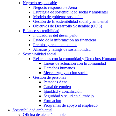
Negocio responsable
Negocio responsable Aena
Estrategia de sostenibilidad social y ambiental
Modelo de gobierno sostenible
Gestión de la sostenibilidad social y ambiental
Objetivos de Desarrollo Sostenible (ODS)
Balance sostenibilidad
Indicadores del desempeño
Estado de la información no financiera
Premios y reconocimientos
Alianzas y ratings de sostenibilidad
Sostenibilidad social
Relaciones con la comunidad y Derechos Humano
Líneas de actuación con la comunidad
Derechos humanos
Mecenazgo y acción social
Gestión de personas
Personas Aena
Canal de empleo
Igualdad y conciliación
Seguridad y salud en el trabajo
Formación
Programas de apoyo al empleado
Sostenibilidad ambiental
Oficina de atención ambiental