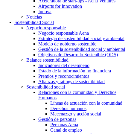
Aceleradora de start-ups - Aena Ventures
Airports for Innovation
Innova
Noticias
Sostenibilidad Social
Negocio responsable
Negocio responsable Aena
Estrategia de sostenibilidad social y ambiental
Modelo de gobierno sostenible
Gestión de la sostenibilidad social y ambiental
Objetivos de Desarrollo Sostenible (ODS)
Balance sostenibilidad
Indicadores del desempeño
Estado de la información no financiera
Premios y reconocimientos
Alianzas y ratings de sostenibilidad
Sostenibilidad social
Relaciones con la comunidad y Derechos
Humanos
Líneas de actuación con la comunidad
Derechos humanos
Mecenazgo y acción social
Gestión de personas
Personas Aena
Canal de empleo