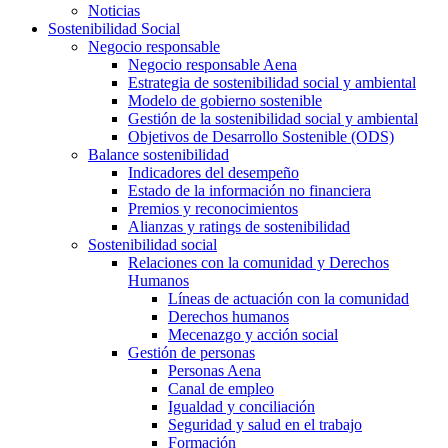
Noticias
Sostenibilidad Social
Negocio responsable
Negocio responsable Aena
Estrategia de sostenibilidad social y ambiental
Modelo de gobierno sostenible
Gestión de la sostenibilidad social y ambiental
Objetivos de Desarrollo Sostenible (ODS)
Balance sostenibilidad
Indicadores del desempeño
Estado de la información no financiera
Premios y reconocimientos
Alianzas y ratings de sostenibilidad
Sostenibilidad social
Relaciones con la comunidad y Derechos
Humanos
Líneas de actuación con la comunidad
Derechos humanos
Mecenazgo y acción social
Gestión de personas
Personas Aena
Canal de empleo
Igualdad y conciliación
Seguridad y salud en el trabajo
Formación