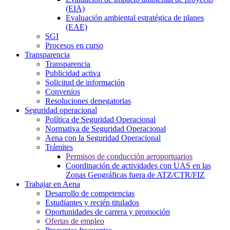
(EIA)
Evaluación ambiental estratégica de planes
(EAE)
SGI
Procesos en curso
Transparencia
Transparencia
Publicidad activa
Solicitud de información
Convenios
Resoluciones denegatorias
Seguridad operacional
Política de Seguridad Operacional
Normativa de Seguridad Operacional
Aena con la Seguridad Operacional
Trámites
Permisos de conducción aeroportuarios
Coordinación de actividades con UAS en las
Zonas Geográficas fuera de ATZ/CTR/FIZ
Trabajar en Aena
Desarrollo de competencias
Estudiantes y recién titulados
Oportunidades de carrera y promoción
Ofertas de empleo