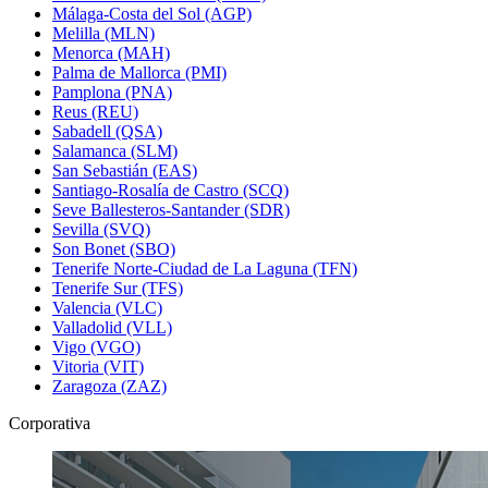
Málaga-Costa del Sol (AGP)
Melilla (MLN)
Menorca (MAH)
Palma de Mallorca (PMI)
Pamplona (PNA)
Reus (REU)
Sabadell (QSA)
Salamanca (SLM)
San Sebastián (EAS)
Santiago-Rosalía de Castro (SCQ)
Seve Ballesteros-Santander (SDR)
Sevilla (SVQ)
Son Bonet (SBO)
Tenerife Norte-Ciudad de La Laguna (TFN)
Tenerife Sur (TFS)
Valencia (VLC)
Valladolid (VLL)
Vigo (VGO)
Vitoria (VIT)
Zaragoza (ZAZ)
Corporativa