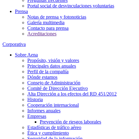
Preguntas frecuentes
Portal social de desvinculaciones voluntarias
Prensa
Notas de prensa y fotonoticias
Galería multimedia
Contacto para prensa
Acreditaciones
Corporativa
Sobre Aena
Propósito, visión y valores
Principales datos anuales
Perfil de la compañía
Dónde estamos
Consejo de Administración
Comité de Dirección Ejecutivo
Alta Dirección a los efectos del RD 451/2012
Historia
Cooperación internacional
Informes anuales
Empresas
Prevención de riesgos laborales
Estadísticas de tráfico aéreo
Ética y cumplimiento
Seguridad de la información