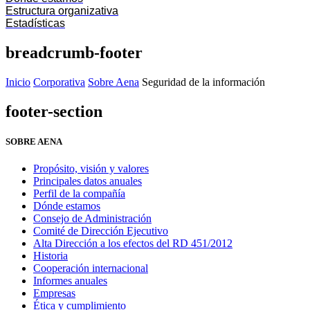
Estructura organizativa
Estadísticas
breadcrumb-footer
Inicio
Corporativa
Sobre Aena
Seguridad de la información
footer-section
SOBRE AENA
Propósito, visión y valores
Principales datos anuales
Perfil de la compañía
Dónde estamos
Consejo de Administración
Comité de Dirección Ejecutivo
Alta Dirección a los efectos del RD 451/2012
Historia
Cooperación internacional
Informes anuales
Empresas
Ética y cumplimiento