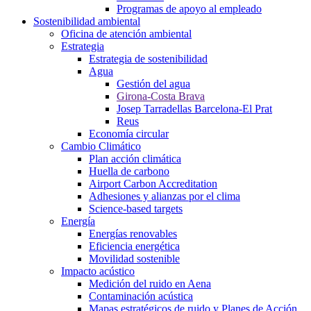
Programas de apoyo al empleado
Sostenibilidad ambiental
Oficina de atención ambiental
Estrategia
Estrategia de sostenibilidad
Agua
Gestión del agua
Girona-Costa Brava
Josep Tarradellas Barcelona-El Prat
Reus
Economía circular
Cambio Climático
Plan acción climática
Huella de carbono
Airport Carbon Accreditation
Adhesiones y alianzas por el clima
Science-based targets
Energía
Energías renovables
Eficiencia energética
Movilidad sostenible
Impacto acústico
Medición del ruido en Aena
Contaminación acústica
Mapas estratégicos de ruido y Planes de Acción