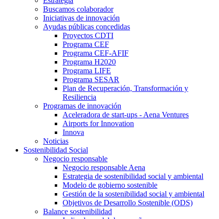
Estrategia
Buscamos colaborador
Iniciativas de innovación
Ayudas públicas concedidas
Proyectos CDTI
Programa CEF
Programa CEF-AFIF
Programa H2020
Programa LIFE
Programa SESAR
Plan de Recuperación, Transformación y
Resiliencia
Programas de innovación
Aceleradora de start-ups - Aena Ventures
Airports for Innovation
Innova
Noticias
Sostenibilidad Social
Negocio responsable
Negocio responsable Aena
Estrategia de sostenibilidad social y ambiental
Modelo de gobierno sostenible
Gestión de la sostenibilidad social y ambiental
Objetivos de Desarrollo Sostenible (ODS)
Balance sostenibilidad