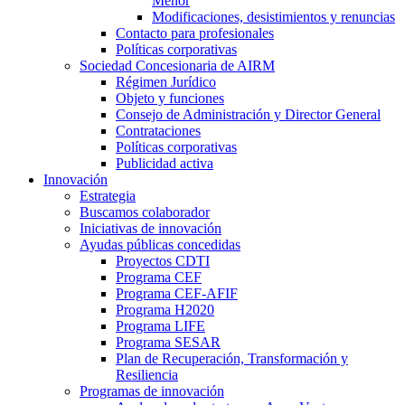
Menor
Modificaciones, desistimientos y renuncias
Contacto para profesionales
Políticas corporativas
Sociedad Concesionaria de AIRM
Régimen Jurídico
Objeto y funciones
Consejo de Administración y Director General
Contrataciones
Políticas corporativas
Publicidad activa
Innovación
Estrategia
Buscamos colaborador
Iniciativas de innovación
Ayudas públicas concedidas
Proyectos CDTI
Programa CEF
Programa CEF-AFIF
Programa H2020
Programa LIFE
Programa SESAR
Plan de Recuperación, Transformación y
Resiliencia
Programas de innovación