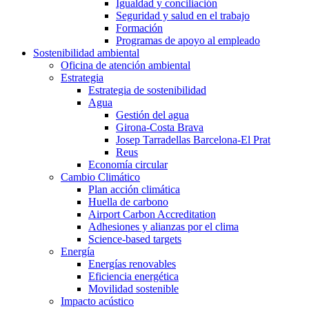
Igualdad y conciliación
Seguridad y salud en el trabajo
Formación
Programas de apoyo al empleado
Sostenibilidad ambiental
Oficina de atención ambiental
Estrategia
Estrategia de sostenibilidad
Agua
Gestión del agua
Girona-Costa Brava
Josep Tarradellas Barcelona-El Prat
Reus
Economía circular
Cambio Climático
Plan acción climática
Huella de carbono
Airport Carbon Accreditation
Adhesiones y alianzas por el clima
Science-based targets
Energía
Energías renovables
Eficiencia energética
Movilidad sostenible
Impacto acústico