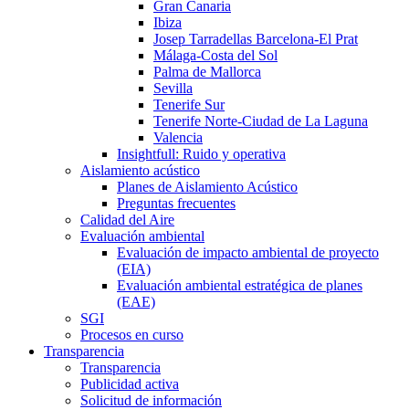
Gran Canaria
Ibiza
Josep Tarradellas Barcelona-El Prat
Málaga-Costa del Sol
Palma de Mallorca
Sevilla
Tenerife Sur
Tenerife Norte-Ciudad de La Laguna
Valencia
Insightfull: Ruido y operativa
Aislamiento acústico
Planes de Aislamiento Acústico
Preguntas frecuentes
Calidad del Aire
Evaluación ambiental
Evaluación de impacto ambiental de proyecto
(EIA)
Evaluación ambiental estratégica de planes
(EAE)
SGI
Procesos en curso
Transparencia
Transparencia
Publicidad activa
Solicitud de información