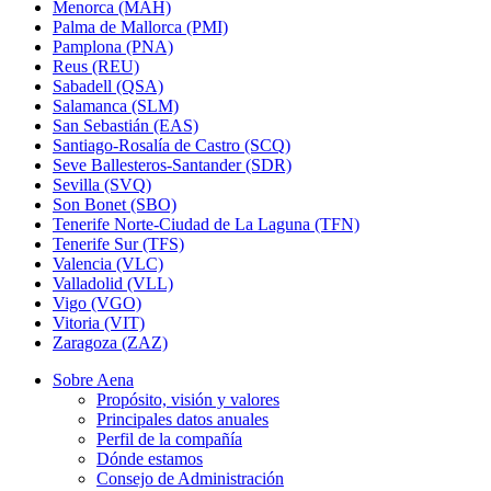
Menorca (MAH)
Palma de Mallorca (PMI)
Pamplona (PNA)
Reus (REU)
Sabadell (QSA)
Salamanca (SLM)
San Sebastián (EAS)
Santiago-Rosalía de Castro (SCQ)
Seve Ballesteros-Santander (SDR)
Sevilla (SVQ)
Son Bonet (SBO)
Tenerife Norte-Ciudad de La Laguna (TFN)
Tenerife Sur (TFS)
Valencia (VLC)
Valladolid (VLL)
Vigo (VGO)
Vitoria (VIT)
Zaragoza (ZAZ)
Sobre Aena
Propósito, visión y valores
Principales datos anuales
Perfil de la compañía
Dónde estamos
Consejo de Administración