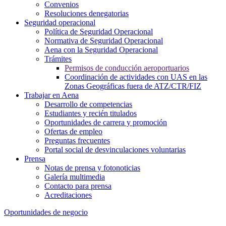
Convenios
Resoluciones denegatorias
Seguridad operacional
Política de Seguridad Operacional
Normativa de Seguridad Operacional
Aena con la Seguridad Operacional
Trámites
Permisos de conducción aeroportuarios
Coordinación de actividades con UAS en las
Zonas Geográficas fuera de ATZ/CTR/FIZ
Trabajar en Aena
Desarrollo de competencias
Estudiantes y recién titulados
Oportunidades de carrera y promoción
Ofertas de empleo
Preguntas frecuentes
Portal social de desvinculaciones voluntarias
Prensa
Notas de prensa y fotonoticias
Galería multimedia
Contacto para prensa
Acreditaciones
Oportunidades de negocio