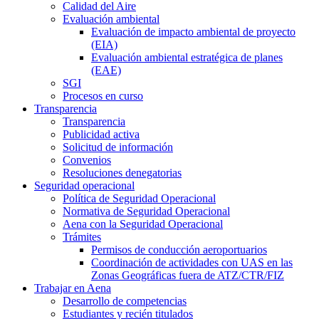
Calidad del Aire
Evaluación ambiental
Evaluación de impacto ambiental de proyecto
(EIA)
Evaluación ambiental estratégica de planes
(EAE)
SGI
Procesos en curso
Transparencia
Transparencia
Publicidad activa
Solicitud de información
Convenios
Resoluciones denegatorias
Seguridad operacional
Política de Seguridad Operacional
Normativa de Seguridad Operacional
Aena con la Seguridad Operacional
Trámites
Permisos de conducción aeroportuarios
Coordinación de actividades con UAS en las
Zonas Geográficas fuera de ATZ/CTR/FIZ
Trabajar en Aena
Desarrollo de competencias
Estudiantes y recién titulados