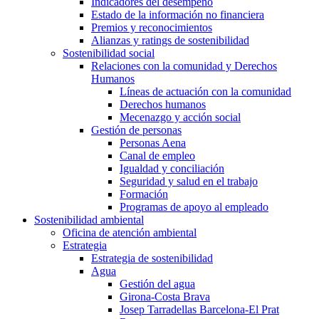
Indicadores del desempeño
Estado de la información no financiera
Premios y reconocimientos
Alianzas y ratings de sostenibilidad
Sostenibilidad social
Relaciones con la comunidad y Derechos
Humanos
Líneas de actuación con la comunidad
Derechos humanos
Mecenazgo y acción social
Gestión de personas
Personas Aena
Canal de empleo
Igualdad y conciliación
Seguridad y salud en el trabajo
Formación
Programas de apoyo al empleado
Sostenibilidad ambiental
Oficina de atención ambiental
Estrategia
Estrategia de sostenibilidad
Agua
Gestión del agua
Girona-Costa Brava
Josep Tarradellas Barcelona-El Prat