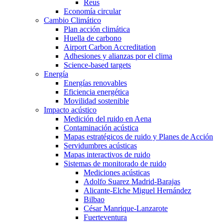
Reus
Economía circular
Cambio Climático
Plan acción climática
Huella de carbono
Airport Carbon Accreditation
Adhesiones y alianzas por el clima
Science-based targets
Energía
Energías renovables
Eficiencia energética
Movilidad sostenible
Impacto acústico
Medición del ruido en Aena
Contaminación acústica
Mapas estratégicos de ruido y Planes de Acción
Servidumbres acústicas
Mapas interactivos de ruido
Sistemas de monitorado de ruido
Mediciones acústicas
Adolfo Suarez Madrid-Barajas
Alicante-Elche Miguel Hernández
Bilbao
César Manrique-Lanzarote
Fuerteventura