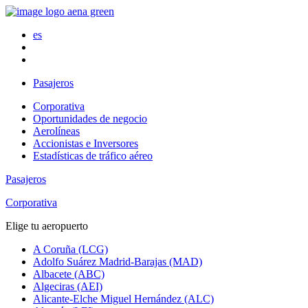
es
Pasajeros
Corporativa
Oportunidades de negocio
Aerolíneas
Accionistas e Inversores
Estadísticas de tráfico aéreo
Pasajeros
Corporativa
Elige tu aeropuerto
A Coruña (LCG)
Adolfo Suárez Madrid-Barajas (MAD)
Albacete (ABC)
Algeciras (AEI)
Alicante-Elche Miguel Hernández (ALC)