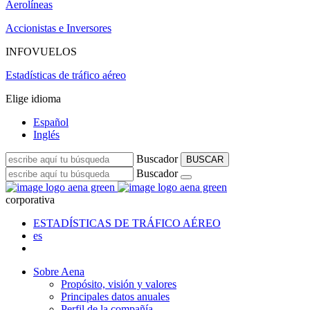
Aerolíneas
Accionistas e Inversores
INFOVUELOS
Estadísticas de tráfico aéreo
Elige idioma
Español
Inglés
Buscador
BUSCAR
Buscador
corporativa
ESTADÍSTICAS DE TRÁFICO AÉREO
es
Sobre Aena
Propósito, visión y valores
Principales datos anuales
Perfil de la compañía