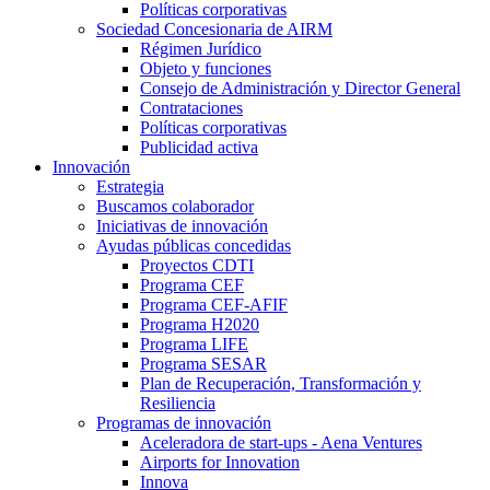
Políticas corporativas
Sociedad Concesionaria de AIRM
Régimen Jurídico
Objeto y funciones
Consejo de Administración y Director General
Contrataciones
Políticas corporativas
Publicidad activa
Innovación
Estrategia
Buscamos colaborador
Iniciativas de innovación
Ayudas públicas concedidas
Proyectos CDTI
Programa CEF
Programa CEF-AFIF
Programa H2020
Programa LIFE
Programa SESAR
Plan de Recuperación, Transformación y
Resiliencia
Programas de innovación
Aceleradora de start-ups - Aena Ventures
Airports for Innovation
Innova