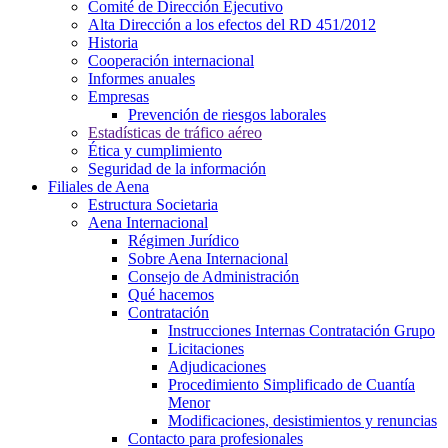
Comité de Dirección Ejecutivo
Alta Dirección a los efectos del RD 451/2012
Historia
Cooperación internacional
Informes anuales
Empresas
Prevención de riesgos laborales
Estadísticas de tráfico aéreo
Ética y cumplimiento
Seguridad de la información
Filiales de Aena
Estructura Societaria
Aena Internacional
Régimen Jurídico
Sobre Aena Internacional
Consejo de Administración
Qué hacemos
Contratación
Instrucciones Internas Contratación Grupo
Licitaciones
Adjudicaciones
Procedimiento Simplificado de Cuantía
Menor
Modificaciones, desistimientos y renuncias
Contacto para profesionales