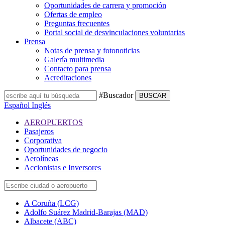
Oportunidades de carrera y promoción
Ofertas de empleo
Preguntas frecuentes
Portal social de desvinculaciones voluntarias
Prensa
Notas de prensa y fotonoticias
Galería multimedia
Contacto para prensa
Acreditaciones
#Buscador
BUSCAR
Español
Inglés
AEROPUERTOS
Pasajeros
Corporativa
Oportunidades de negocio
Aerolíneas
Accionistas e Inversores
A Coruña (LCG)
Adolfo Suárez Madrid-Barajas (MAD)
Albacete (ABC)