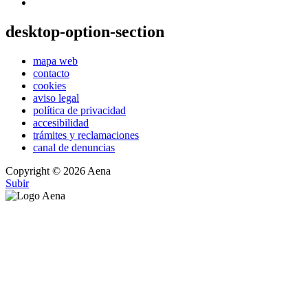
desktop-option-section
mapa web
contacto
cookies
aviso legal
política de privacidad
accesibilidad
trámites y reclamaciones
canal de denuncias
Copyright © 2026 Aena
Subir