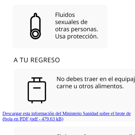
Descargar esta información del Ministerio Sanidad sobre el brote de
ébola en PDF (pdf - 479.63 kB)