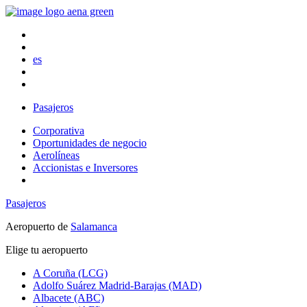
es
Pasajeros
Corporativa
Oportunidades de negocio
Aerolíneas
Accionistas e Inversores
Pasajeros
Aeropuerto de
Salamanca
Elige tu aeropuerto
A Coruña (LCG)
Adolfo Suárez Madrid-Barajas (MAD)
Albacete (ABC)