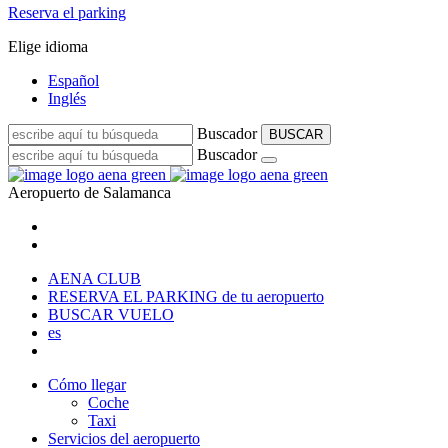
Reserva el parking
Elige idioma
Español
Inglés
Buscador
BUSCAR
Buscador
Aeropuerto de
Salamanca
AENA CLUB
RESERVA EL PARKING
de tu aeropuerto
BUSCAR VUELO
es
Cómo llegar
Coche
Taxi
Servicios del aeropuerto