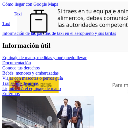
Cómo llegar con Google Maps
Taxi
Taxi
Información de las paradas de taxi en el aeropuerto y sus tarifas
Información útil
Equipaje de mano, medidas y qué puedo llevar
Documentación
Conoce tus derechos
Bebés, menores y embarazadas
Viajar con mascotas o perros guía
Transporte de armas
Líquidos en el equipaje de mano
Enfermos