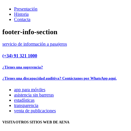
Presentación
Historia
Contacta
footer-info-section
servicio de información a pasajeros
(+34) 91 321 1000
¿Tienes una sugerencia?
¿Tienes una discapacidad auditiva? Contáctanos por WhatsApp aquí.
app para móviles
asistencia sin barreras
estadísticas
transparencia
venta de publicaciones
VISITA OTROS SITIOS WEB DE AENA