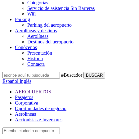
Categorías
Servicio de asistencia Sin Barreras
Wifi
Parking
Parking del aeropuerto
Aerolíneas y destinos
Aerolíneas
Destinos del aeropuerto
Conócenos
Presentación
Historia
Contacta
#Buscador
BUSCAR
Español
Inglés
AEROPUERTOS
Pasajeros
Corporativa
Oportunidades de negocio
Aerolíneas
Accionistas e Inversores