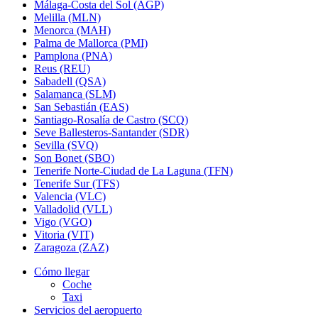
Málaga-Costa del Sol (AGP)
Melilla (MLN)
Menorca (MAH)
Palma de Mallorca (PMI)
Pamplona (PNA)
Reus (REU)
Sabadell (QSA)
Salamanca (SLM)
San Sebastián (EAS)
Santiago-Rosalía de Castro (SCQ)
Seve Ballesteros-Santander (SDR)
Sevilla (SVQ)
Son Bonet (SBO)
Tenerife Norte-Ciudad de La Laguna (TFN)
Tenerife Sur (TFS)
Valencia (VLC)
Valladolid (VLL)
Vigo (VGO)
Vitoria (VIT)
Zaragoza (ZAZ)
Cómo llegar
Coche
Taxi
Servicios del aeropuerto