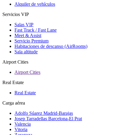
Alquiler de vehículos
Servicios VIP
Salas VIP
Fast Track / Fast Lane
Meet & Assist
Servicio Premium
Habitaciones de descanso (AirRooms)
Sala altitude
Airport Cities
Airport Cities
Real Estate
Real Estate
Carga aérea
Adolfo Súarez Madrid-Barajas
Josep Tarradellas Barcelona-El Prat
Valencia
Vitoria
Zaragoza