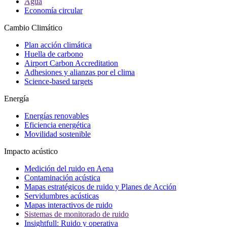
Agua
Economía circular
Cambio Climático
Plan acción climática
Huella de carbono
Airport Carbon Accreditation
Adhesiones y alianzas por el clima
Science-based targets
Energía
Energías renovables
Eficiencia energética
Movilidad sostenible
Impacto acústico
Medición del ruido en Aena
Contaminación acústica
Mapas estratégicos de ruido y Planes de Acción
Servidumbres acústicas
Mapas interactivos de ruido
Sistemas de monitorado de ruido
Insightfull: Ruido y operativa