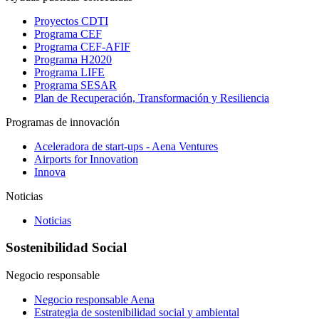
Proyectos CDTI
Programa CEF
Programa CEF-AFIF
Programa H2020
Programa LIFE
Programa SESAR
Plan de Recuperación, Transformación y Resiliencia
Programas de innovación
Aceleradora de start-ups - Aena Ventures
Airports for Innovation
Innova
Noticias
Noticias
Sostenibilidad Social
Negocio responsable
Negocio responsable Aena
Estrategia de sostenibilidad social y ambiental