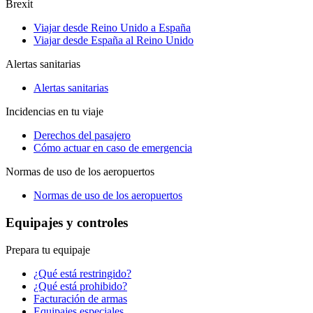
Brexit
Viajar desde Reino Unido a España
Viajar desde España al Reino Unido
Alertas sanitarias
Alertas sanitarias
Incidencias en tu viaje
Derechos del pasajero
Cómo actuar en caso de emergencia
Normas de uso de los aeropuertos
Normas de uso de los aeropuertos
Equipajes y controles
Prepara tu equipaje
¿Qué está restringido?
¿Qué está prohibido?
Facturación de armas
Equipajes especiales