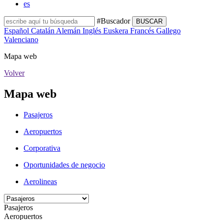
es
#Buscador
BUSCAR
Español
Catalán
Alemán
Inglés
Euskera
Francés
Gallego
Valenciano
Mapa web
Volver
Mapa web
Pasajeros
Aeropuertos
Corporativa
Oportunidades de negocio
Aerolineas
Pasajeros
Aeropuertos