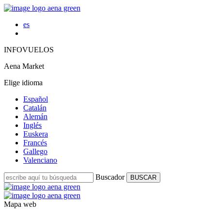
es
INFOVUELOS
Aena Market
Elige idioma
Español
Catalán
Alemán
Inglés
Euskera
Francés
Gallego
Valenciano
Buscador
BUSCAR
Mapa web