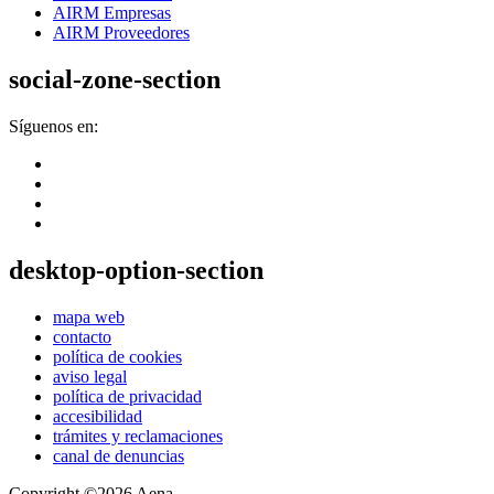
AIRM Empresas
AIRM Proveedores
social-zone-section
Síguenos en:
desktop-option-section
mapa web
contacto
política de cookies
aviso legal
política de privacidad
accesibilidad
trámites y reclamaciones
canal de denuncias
Copyright ©2026 Aena