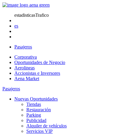
estadisticasTrafico
es
Pasajeros
Corporativa
Oportunidades de Negocio
Aerolineas
Accionistas e Inversores
Aena Market
Pasajeros
Nuevas Oportunidades
Tiendas
Restauración
Parking
Publicidad
Alquiler de vehículos
Servicios VIP