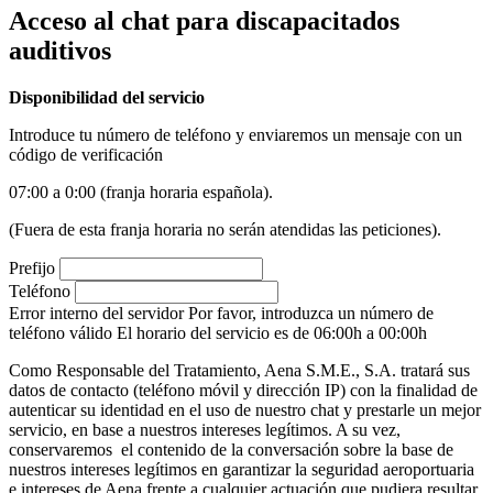
Acceso al chat para discapacitados
auditivos
Disponibilidad del servicio
Introduce tu número de teléfono y enviaremos un mensaje con un
código de verificación
07:00 a 0:00 (franja horaria española).
(Fuera de esta franja horaria no serán atendidas las peticiones).
Prefijo
Teléfono
Error interno del servidor
Por favor, introduzca un número de
teléfono válido
El horario del servicio es de 06:00h a 00:00h
Como Responsable del Tratamiento, Aena S.M.E., S.A. tratará sus
datos de contacto (teléfono móvil y dirección IP) con la finalidad de
autenticar su identidad en el uso de nuestro chat y prestarle un mejor
servicio, en base a nuestros intereses legítimos. A su vez,
conservaremos el contenido de la conversación sobre la base de
nuestros intereses legítimos en garantizar la seguridad aeroportuaria
e intereses de Aena frente a cualquier actuación que pudiera resultar