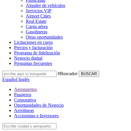
Publicidad
Alquiler de vehículos
Servicios VIP
Airport Cities
Real Estate
Carga aérea
Gasolineras
Otras oportunidades
Licitaciones en curso
Precios y facturación
Programa de fidelización
Negocio digital
Preguntas frecuentes
#Buscador
BUSCAR
Español
Inglés
Aeropuertos
Pasajeros
Corporativa
Oportunidades de Negocio
Aerolineas
Accionistas e Inversores