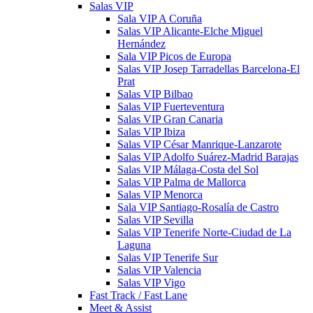
Salas VIP
Sala VIP A Coruña
Salas VIP Alicante-Elche Miguel
Hernández
Sala VIP Picos de Europa
Salas VIP Josep Tarradellas Barcelona-El
Prat
Salas VIP Bilbao
Salas VIP Fuerteventura
Salas VIP Gran Canaria
Salas VIP Ibiza
Salas VIP César Manrique-Lanzarote
Salas VIP Adolfo Suárez-Madrid Barajas
Salas VIP Málaga-Costa del Sol
Salas VIP Palma de Mallorca
Salas VIP Menorca
Sala VIP Santiago-Rosalía de Castro
Salas VIP Sevilla
Salas VIP Tenerife Norte-Ciudad de La
Laguna
Salas VIP Tenerife Sur
Salas VIP Valencia
Salas VIP Vigo
Fast Track / Fast Lane
Meet & Assist