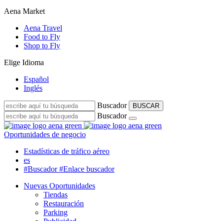
Aena Market
Aena Travel
Food to Fly
Shop to Fly
Elige Idioma
Español
Inglés
Buscador
BUSCAR
Buscador
Oportunidades de negocio
Estadísticas de tráfico aéreo
es
#Buscador
#Enlace buscador
Nuevas Oportunidades
Tiendas
Restauración
Parking