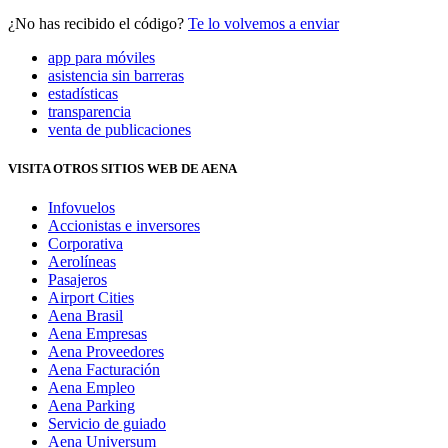
¿No has recibido el código?
Te lo volvemos a enviar
app para móviles
asistencia sin barreras
estadísticas
transparencia
venta de publicaciones
VISITA OTROS SITIOS WEB DE AENA
Infovuelos
Accionistas e inversores
Corporativa
Aerolíneas
Pasajeros
Airport Cities
Aena Brasil
Aena Empresas
Aena Proveedores
Aena Facturación
Aena Empleo
Aena Parking
Servicio de guiado
Aena Universum