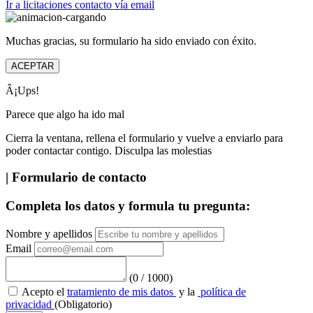
Ir a licitaciones
contacto vía email
Muchas gracias, su formulario ha sido enviado con éxito.
ACEPTAR
Â¡Ups!
Parece que algo ha ido mal
Cierra la ventana, rellena el formulario y vuelve a enviarlo para
poder contactar contigo. Disculpa las molestias
| Formulario de contacto
Completa los datos y formula tu pregunta:
Nombre y apellidos
Email
(
0
/
1000
)
Acepto el
tratamiento de mis datos
y la
política de
privacidad
(Obligatorio)