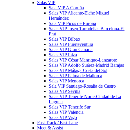
Salas VIP
Sala VIP A Coruña
Salas VIP Alicante-Elche Miguel
Hernández
Sala VIP Picos de Europa
Salas VIP Josep Tarradellas Barcelona-El
Prat
Salas VIP Bilbao
Salas VIP Fuerteventura
Salas VIP Gran Canaria
Salas VIP Ibiza
Salas VIP César Manrique-Lanzarote
Salas VIP Adolfo Suárez-Madrid Barajas
Salas VIP Málaga-Costa del Sol
Salas VIP Palma de Mallorca
Salas VIP Menorca
Sala VIP Santiago-Rosalía de Castro
Salas VIP Sevilla
Salas VIP Tenerife Norte-Ciudad de La
Laguna
Salas VIP Tenerife Sur
Salas VIP Valencia
Salas VIP Vigo
Fast Track / Fast Lane
Meet & Assist