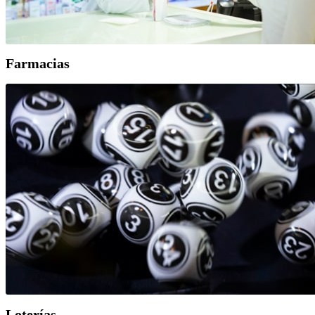
Farmacias
Loterías