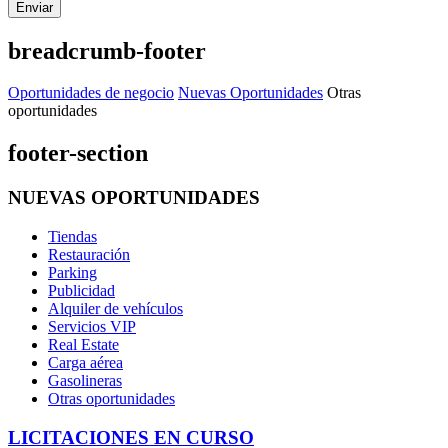
Enviar
breadcrumb-footer
Oportunidades de negocio
Nuevas Oportunidades
Otras
oportunidades
footer-section
NUEVAS OPORTUNIDADES
Tiendas
Restauración
Parking
Publicidad
Alquiler de vehículos
Servicios VIP
Real Estate
Carga aérea
Gasolineras
Otras oportunidades
LICITACIONES EN CURSO