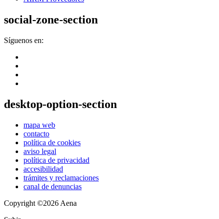
social-zone-section
Síguenos en:
desktop-option-section
mapa web
contacto
política de cookies
aviso legal
política de privacidad
accesibilidad
trámites y reclamaciones
canal de denuncias
Copyright ©2026 Aena