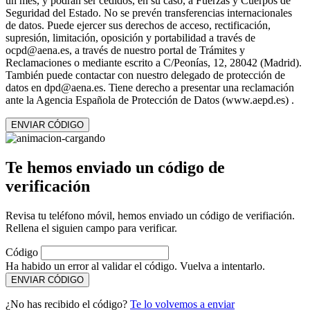
un mes, y podrán ser cedidos, en su caso, a Fuerzas y Cuerpos de
Seguridad del Estado. No se prevén transferencias internacionales
de datos. Puede ejercer sus derechos de acceso, rectificación,
supresión, limitación, oposición y portabilidad a través de
ocpd@aena.es, a través de nuestro portal de Trámites y
Reclamaciones o mediante escrito a C/Peonías, 12, 28042 (Madrid).
También puede contactar con nuestro delegado de protección de
datos en dpd@aena.es. Tiene derecho a presentar una reclamación
ante la Agencia Española de Protección de Datos (www.aepd.es) .
ENVIAR CÓDIGO
Te hemos enviado un código de
verificación
Revisa tu teléfono móvil, hemos enviado un código de verifiación.
Rellena el siguien campo para verificar.
Código
Ha habido un error al validar el código. Vuelva a intentarlo.
ENVIAR CÓDIGO
¿No has recibido el código?
Te lo volvemos a enviar