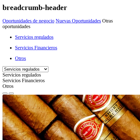
breadcrumb-header
Oportunidades de negocio
Nuevas Oportunidades
Otras
oportunidades
Servicios regulados
Servicios Financieros
Otros
Servicios regulados
Servicios Financieros
Otros