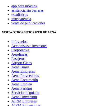
app para móviles
asistencia sin barreras
estadísticas
transparencia
venta de publicaciones
VISITA OTROS SITIOS WEB DE AENA
Infovuelos
Accionistas e inversores
Corporativa
Aerolíneas
Pasajeros
Airport Cities
Aena Brasil
Aena Empresas
Aena Proveedores
Aena Facturación
Aena Empleo
Aena Parking
Servicio de guiado
Aena Universum
AIRM Empresas
AIRM Proveedores