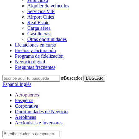
Publicidad
Alquiler de vehículos
Servicios VIP
Airport Cities
Real Estate
Carga aérea
Gasolineras
Otras oportunidades
Licitaciones en curso
Precios y facturación
Programa de fidelización
Negocio digital
Preguntas frecuentes
#Buscador
BUSCAR
Español
Inglés
Aeropuertos
Pasajeros
Corporativa
Oportunidades de Negocio
Aerolineas
Accionistas e Inversores