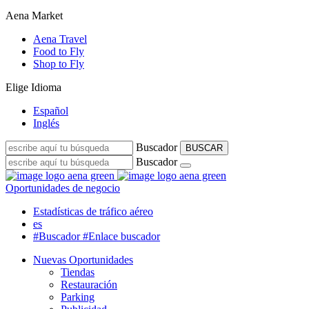
Aena Market
Aena Travel
Food to Fly
Shop to Fly
Elige Idioma
Español
Inglés
Buscador
BUSCAR
Buscador
Oportunidades de negocio
Estadísticas de tráfico aéreo
es
#Buscador
#Enlace buscador
Nuevas Oportunidades
Tiendas
Restauración
Parking