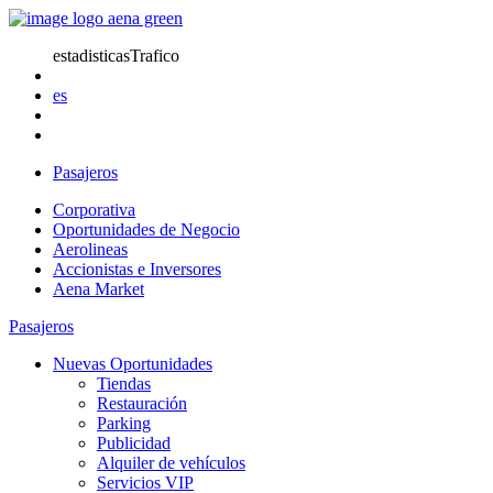
estadisticasTrafico
es
Pasajeros
Corporativa
Oportunidades de Negocio
Aerolineas
Accionistas e Inversores
Aena Market
Pasajeros
Nuevas Oportunidades
Tiendas
Restauración
Parking
Publicidad
Alquiler de vehículos
Servicios VIP