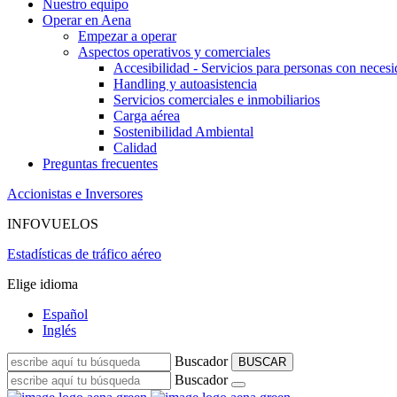
Nuestro equipo
Operar en Aena
Empezar a operar
Aspectos operativos y comerciales
Accesibilidad - Servicios para personas con necesi
Handling y autoasistencia
Servicios comerciales e inmobiliarios
Carga aérea
Sostenibilidad Ambiental
Calidad
Preguntas frecuentes
Accionistas e Inversores
INFOVUELOS
Estadísticas de tráfico aéreo
Elige idioma
Español
Inglés
Buscador
BUSCAR
Buscador