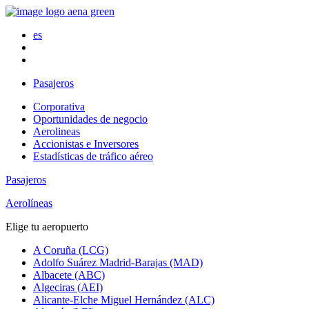
es
Pasajeros
Corporativa
Oportunidades de negocio
Aerolineas
Accionistas e Inversores
Estadísticas de tráfico aéreo
Pasajeros
Aerolíneas
Elige tu aeropuerto
A Coruña (LCG)
Adolfo Suárez Madrid-Barajas (MAD)
Albacete (ABC)
Algeciras (AEI)
Alicante-Elche Miguel Hernández (ALC)