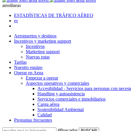
aerolíneas
ESTADÍSTICAS DE TRÁFICO AÉREO
es
Aeropuertos y destinos
Incentivos y marketing support
Incentivos
Marketing support
Nuevas rutas
Tarifas
Nuestro equipo
Operar en Aena
Empezar a operar
Aspectos operativos y comerciales
Accesibilidad - Servicios para personas con necesi
Handling y autoasistencia
Servicios comerciales e inmobiliarios
Carga aérea
Sostenibilidad Ambiental
Calidad
Preguntas frecuentes
#Buscador
BUSCAR