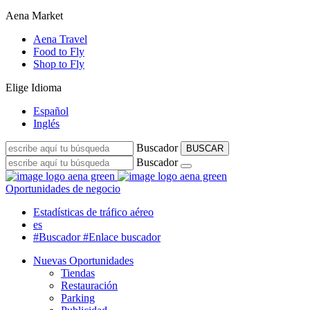
Aena Market
Aena Travel
Food to Fly
Shop to Fly
Elige Idioma
Español
Inglés
Buscador
BUSCAR
Buscador
Oportunidades de negocio
Estadísticas de tráfico aéreo
es
#Buscador
#Enlace buscador
Nuevas Oportunidades
Tiendas
Restauración
Parking