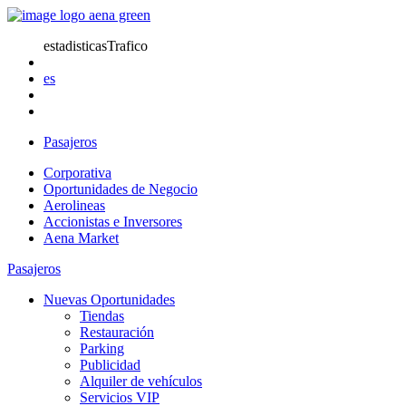
estadisticasTrafico
es
Pasajeros
Corporativa
Oportunidades de Negocio
Aerolineas
Accionistas e Inversores
Aena Market
Pasajeros
Nuevas Oportunidades
Tiendas
Restauración
Parking
Publicidad
Alquiler de vehículos
Servicios VIP