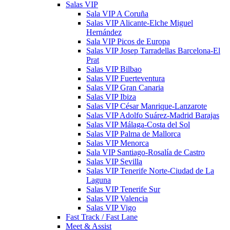
Salas VIP
Sala VIP A Coruña
Salas VIP Alicante-Elche Miguel
Hernández
Sala VIP Picos de Europa
Salas VIP Josep Tarradellas Barcelona-El
Prat
Salas VIP Bilbao
Salas VIP Fuerteventura
Salas VIP Gran Canaria
Salas VIP Ibiza
Salas VIP César Manrique-Lanzarote
Salas VIP Adolfo Suárez-Madrid Barajas
Salas VIP Málaga-Costa del Sol
Salas VIP Palma de Mallorca
Salas VIP Menorca
Sala VIP Santiago-Rosalía de Castro
Salas VIP Sevilla
Salas VIP Tenerife Norte-Ciudad de La
Laguna
Salas VIP Tenerife Sur
Salas VIP Valencia
Salas VIP Vigo
Fast Track / Fast Lane
Meet & Assist