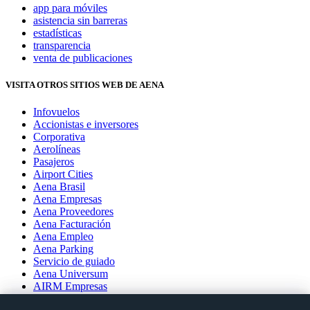
app para móviles
asistencia sin barreras
estadísticas
transparencia
venta de publicaciones
VISITA OTROS SITIOS WEB DE AENA
Infovuelos
Accionistas e inversores
Corporativa
Aerolíneas
Pasajeros
Airport Cities
Aena Brasil
Aena Empresas
Aena Proveedores
Aena Facturación
Aena Empleo
Aena Parking
Servicio de guiado
Aena Universum
AIRM Empresas
AIRM Proveedores