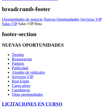
breadcrumb-footer
Oportunidades de negocio
Nuevas Oportunidades
Servicios VIP
Salas VIP
Salas VIP Ibiza
footer-section
NUEVAS OPORTUNIDADES
Tiendas
Restauración
Parking
Publicidad
Alquiler de vehículos
Servicios VIP
Real Estate
Carga aérea
Gasolineras
Otras oportunidades
LICITACIONES EN CURSO