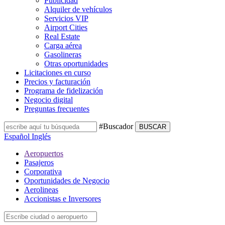
Publicidad
Alquiler de vehículos
Servicios VIP
Airport Cities
Real Estate
Carga aérea
Gasolineras
Otras oportunidades
Licitaciones en curso
Precios y facturación
Programa de fidelización
Negocio digital
Preguntas frecuentes
#Buscador
BUSCAR
Español
Inglés
Aeropuertos
Pasajeros
Corporativa
Oportunidades de Negocio
Aerolineas
Accionistas e Inversores