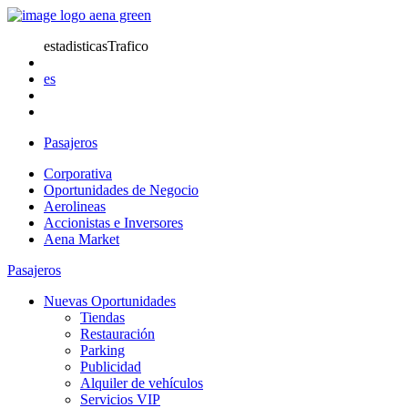
estadisticasTrafico
es
Pasajeros
Corporativa
Oportunidades de Negocio
Aerolineas
Accionistas e Inversores
Aena Market
Pasajeros
Nuevas Oportunidades
Tiendas
Restauración
Parking
Publicidad
Alquiler de vehículos
Servicios VIP