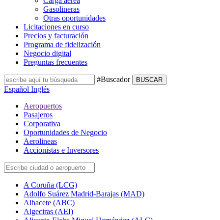
Carga aérea
Gasolineras
Otras oportunidades
Licitaciones en curso
Precios y facturación
Programa de fidelización
Negocio digital
Preguntas frecuentes
#Buscador
BUSCAR
Español
Inglés
Aeropuertos
Pasajeros
Corporativa
Oportunidades de Negocio
Aerolineas
Accionistas e Inversores
A Coruña (LCG)
Adolfo Suárez Madrid-Barajas (MAD)
Albacete (ABC)
Algeciras (AEI)