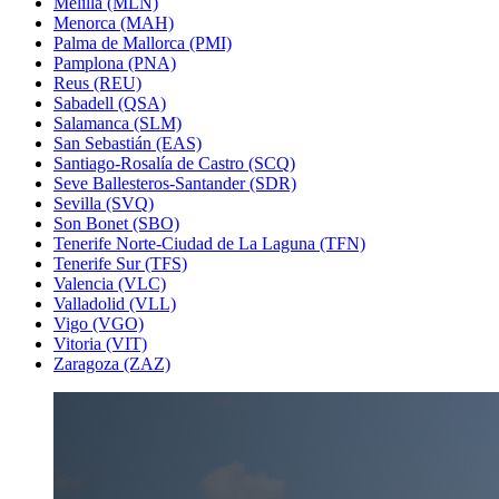
Melilla (MLN)
Menorca (MAH)
Palma de Mallorca (PMI)
Pamplona (PNA)
Reus (REU)
Sabadell (QSA)
Salamanca (SLM)
San Sebastián (EAS)
Santiago-Rosalía de Castro (SCQ)
Seve Ballesteros-Santander (SDR)
Sevilla (SVQ)
Son Bonet (SBO)
Tenerife Norte-Ciudad de La Laguna (TFN)
Tenerife Sur (TFS)
Valencia (VLC)
Valladolid (VLL)
Vigo (VGO)
Vitoria (VIT)
Zaragoza (ZAZ)