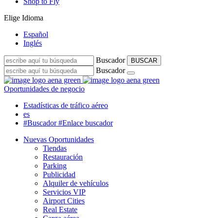
Shop to Fly
Elige Idioma
Español
Inglés
Buscador
BUSCAR
Buscador
Oportunidades de negocio
Estadísticas de tráfico aéreo
es
#Buscador
#Enlace buscador
Nuevas Oportunidades
Tiendas
Restauración
Parking
Publicidad
Alquiler de vehículos
Servicios VIP
Airport Cities
Real Estate