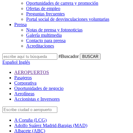
Oportunidades de carrera y promoción
Ofertas de empleo
Preguntas frecuentes
Portal social de desvinculaciones voluntarias
Prensa
Notas de prensa y fotonoticias
Galería multimedia
Contacto para prensa
Acreditaciones
#Buscador
BUSCAR
Español
Inglés
AEROPUERTOS
Pasajeros
Corporativa
Oportunidades de negocio
Aerolíneas
Accionistas e Inversores
A Coruña (LCG)
Adolfo Suárez Madrid-Barajas (MAD)
Albacete (ABC)