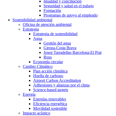
Igualdad y conciliación
Seguridad y salud en el trabajo
Formación
Programas de apoyo al empleado
Sostenibilidad ambiental
Oficina de atención ambiental
Estrategia
Estrategia de sostenibilidad
Agua
Gestión del agua
Girona-Costa Brava
Josep Tarradellas Barcelona-El Prat
Reus
Economía circular
Cambio Climático
Plan acción climática
Huella de carbono
Airport Carbon Accreditation
Adhesiones y alianzas por el clima
Science-based targets
Energía
Energías renovables
Eficiencia energética
Movilidad sostenible
Impacto acústico