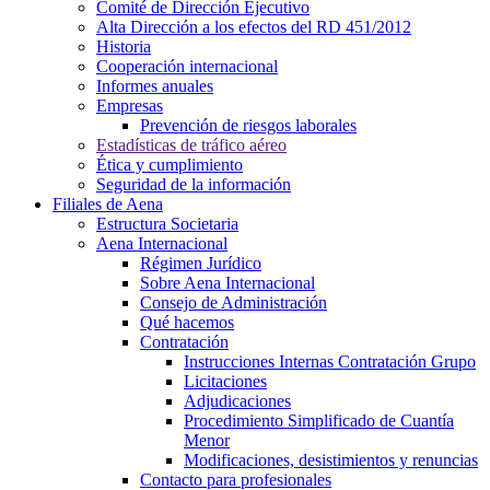
Comité de Dirección Ejecutivo
Alta Dirección a los efectos del RD 451/2012
Historia
Cooperación internacional
Informes anuales
Empresas
Prevención de riesgos laborales
Estadísticas de tráfico aéreo
Ética y cumplimiento
Seguridad de la información
Filiales de Aena
Estructura Societaria
Aena Internacional
Régimen Jurídico
Sobre Aena Internacional
Consejo de Administración
Qué hacemos
Contratación
Instrucciones Internas Contratación Grupo
Licitaciones
Adjudicaciones
Procedimiento Simplificado de Cuantía
Menor
Modificaciones, desistimientos y renuncias
Contacto para profesionales