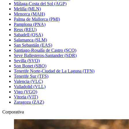
Málaga-Costa del Sol (AGP)
Melilla (MLN)
Menorca (MAH)
Palma de Mallorca (PMI)
Pamplona (PNA)
Reus (REU)
Sabadell (QSA)
Salamanca (SLM)
San Sebastián (EAS)
Santiago-Rosalía de Castro (SCQ)
Seve Ballesteros-Santander (SDR)
Sevilla (SVQ)
Son Bonet (SBO)
Tenerife Norte-Ciudad de La Laguna (TFN)
Tenerife Sur (TFS)
Valencia (VLC)
Valladolid (VLL)
Vigo (VGO)
Vitoria (VIT)
Zaragoza (ZAZ)
Corporativa