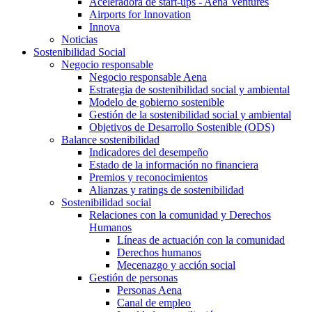
Aceleradora de start-ups - Aena Ventures
Airports for Innovation
Innova
Noticias
Sostenibilidad Social
Negocio responsable
Negocio responsable Aena
Estrategia de sostenibilidad social y ambiental
Modelo de gobierno sostenible
Gestión de la sostenibilidad social y ambiental
Objetivos de Desarrollo Sostenible (ODS)
Balance sostenibilidad
Indicadores del desempeño
Estado de la información no financiera
Premios y reconocimientos
Alianzas y ratings de sostenibilidad
Sostenibilidad social
Relaciones con la comunidad y Derechos
Humanos
Líneas de actuación con la comunidad
Derechos humanos
Mecenazgo y acción social
Gestión de personas
Personas Aena
Canal de empleo