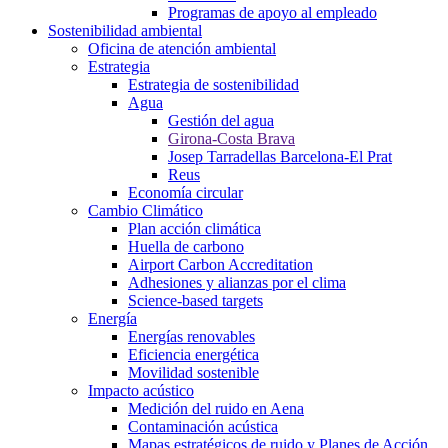
Programas de apoyo al empleado
Sostenibilidad ambiental
Oficina de atención ambiental
Estrategia
Estrategia de sostenibilidad
Agua
Gestión del agua
Girona-Costa Brava
Josep Tarradellas Barcelona-El Prat
Reus
Economía circular
Cambio Climático
Plan acción climática
Huella de carbono
Airport Carbon Accreditation
Adhesiones y alianzas por el clima
Science-based targets
Energía
Energías renovables
Eficiencia energética
Movilidad sostenible
Impacto acústico
Medición del ruido en Aena
Contaminación acústica
Mapas estratégicos de ruido y Planes de Acción