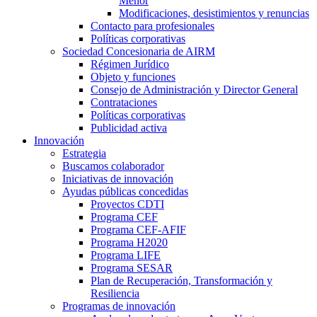
Menor
Modificaciones, desistimientos y renuncias
Contacto para profesionales
Políticas corporativas
Sociedad Concesionaria de AIRM
Régimen Jurídico
Objeto y funciones
Consejo de Administración y Director General
Contrataciones
Políticas corporativas
Publicidad activa
Innovación
Estrategia
Buscamos colaborador
Iniciativas de innovación
Ayudas públicas concedidas
Proyectos CDTI
Programa CEF
Programa CEF-AFIF
Programa H2020
Programa LIFE
Programa SESAR
Plan de Recuperación, Transformación y
Resiliencia
Programas de innovación