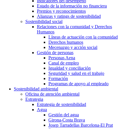
Indicadores del desempeño
Estado de la información no financiera
Premios y reconocimientos
Alianzas y ratings de sostenibilidad
Sostenibilidad social
Relaciones con la comunidad y Derechos
Humanos
Líneas de actuación con la comunidad
Derechos humanos
Mecenazgo y acción social
Gestión de personas
Personas Aena
Canal de empleo
Igualdad y conciliación
Seguridad y salud en el trabajo
Formación
Programas de apoyo al empleado
Sostenibilidad ambiental
Oficina de atención ambiental
Estrategia
Estrategia de sostenibilidad
Agua
Gestión del agua
Girona-Costa Brava
Josep Tarradellas Barcelona-El Prat