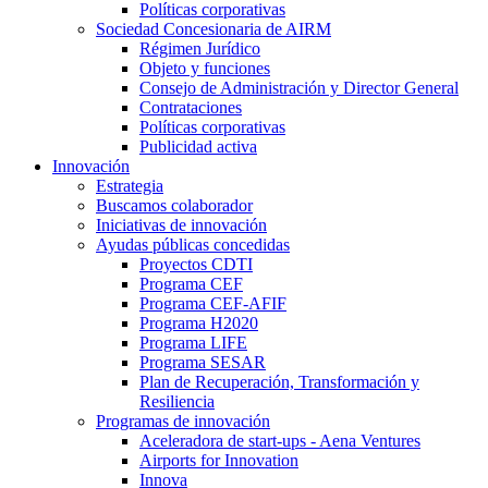
Políticas corporativas
Sociedad Concesionaria de AIRM
Régimen Jurídico
Objeto y funciones
Consejo de Administración y Director General
Contrataciones
Políticas corporativas
Publicidad activa
Innovación
Estrategia
Buscamos colaborador
Iniciativas de innovación
Ayudas públicas concedidas
Proyectos CDTI
Programa CEF
Programa CEF-AFIF
Programa H2020
Programa LIFE
Programa SESAR
Plan de Recuperación, Transformación y
Resiliencia
Programas de innovación
Aceleradora de start-ups - Aena Ventures
Airports for Innovation
Innova