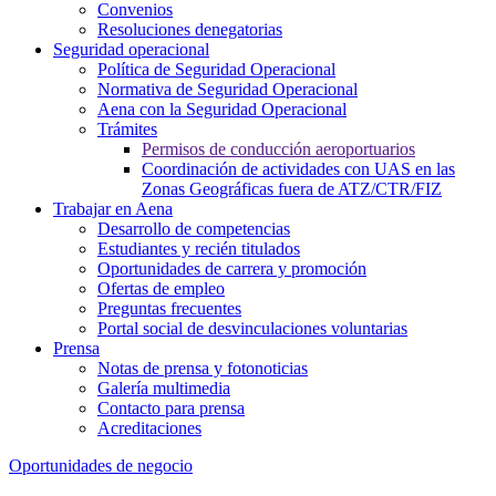
Convenios
Resoluciones denegatorias
Seguridad operacional
Política de Seguridad Operacional
Normativa de Seguridad Operacional
Aena con la Seguridad Operacional
Trámites
Permisos de conducción aeroportuarios
Coordinación de actividades con UAS en las
Zonas Geográficas fuera de ATZ/CTR/FIZ
Trabajar en Aena
Desarrollo de competencias
Estudiantes y recién titulados
Oportunidades de carrera y promoción
Ofertas de empleo
Preguntas frecuentes
Portal social de desvinculaciones voluntarias
Prensa
Notas de prensa y fotonoticias
Galería multimedia
Contacto para prensa
Acreditaciones
Oportunidades de negocio