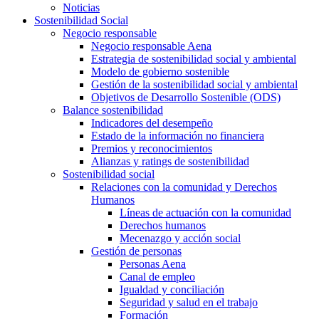
Noticias
Sostenibilidad Social
Negocio responsable
Negocio responsable Aena
Estrategia de sostenibilidad social y ambiental
Modelo de gobierno sostenible
Gestión de la sostenibilidad social y ambiental
Objetivos de Desarrollo Sostenible (ODS)
Balance sostenibilidad
Indicadores del desempeño
Estado de la información no financiera
Premios y reconocimientos
Alianzas y ratings de sostenibilidad
Sostenibilidad social
Relaciones con la comunidad y Derechos
Humanos
Líneas de actuación con la comunidad
Derechos humanos
Mecenazgo y acción social
Gestión de personas
Personas Aena
Canal de empleo
Igualdad y conciliación
Seguridad y salud en el trabajo
Formación