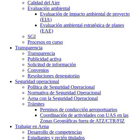
Calidad del Aire
Evaluación ambiental
Evaluación de impacto ambiental de proyecto
(EIA)
Evaluación ambiental estratégica de planes
(EAE)
SGI
Procesos en curso
Transparencia
Transparencia
Publicidad activa
Solicitud de información
Convenios
Resoluciones denegatorias
Seguridad operacional
Política de Seguridad Operacional
Normativa de Seguridad Operacional
Aena con la Seguridad Operacional
Trámites
Permisos de conducción aeroportuarios
Coordinación de actividades con UAS en las
Zonas Geográficas fuera de ATZ/CTR/FIZ
Trabajar en Aena
Desarrollo de competencias
Estudiantes y recién titulados