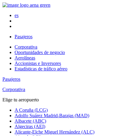
es
Pasajeros
Corporativa
Oportunidades de negocio
Aerolíneas
Accionistas e Inversores
Estadísticas de tráfico aéreo
Pasajeros
Corporativa
Elige tu aeropuerto
A Coruña (LCG)
Adolfo Suárez Madrid-Barajas (MAD)
Albacete (ABC)
Algeciras (AEI)
Alicante-Elche Miguel Hernández (ALC)