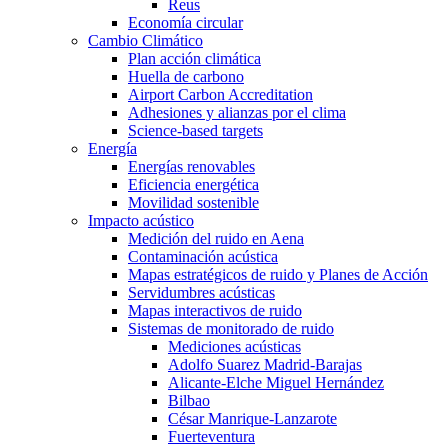
Reus
Economía circular
Cambio Climático
Plan acción climática
Huella de carbono
Airport Carbon Accreditation
Adhesiones y alianzas por el clima
Science-based targets
Energía
Energías renovables
Eficiencia energética
Movilidad sostenible
Impacto acústico
Medición del ruido en Aena
Contaminación acústica
Mapas estratégicos de ruido y Planes de Acción
Servidumbres acústicas
Mapas interactivos de ruido
Sistemas de monitorado de ruido
Mediciones acústicas
Adolfo Suarez Madrid-Barajas
Alicante-Elche Miguel Hernández
Bilbao
César Manrique-Lanzarote
Fuerteventura