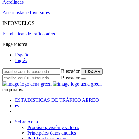
Aerolíneas
Accionistas e Inversores
INFOVUELOS
Estadísticas de tráfico aéreo
Elige idioma
Español
Inglés
Buscador
BUSCAR
Buscador
corporativa
ESTADÍSTICAS DE TRÁFICO AÉREO
es
Sobre Aena
Propósito, visión y valores
Principales datos anuales
Perfil de la compañía