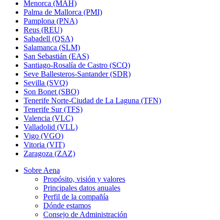
Menorca (MAH)
Palma de Mallorca (PMI)
Pamplona (PNA)
Reus (REU)
Sabadell (QSA)
Salamanca (SLM)
San Sebastián (EAS)
Santiago-Rosalía de Castro (SCQ)
Seve Ballesteros-Santander (SDR)
Sevilla (SVQ)
Son Bonet (SBO)
Tenerife Norte-Ciudad de La Laguna (TFN)
Tenerife Sur (TFS)
Valencia (VLC)
Valladolid (VLL)
Vigo (VGO)
Vitoria (VIT)
Zaragoza (ZAZ)
Sobre Aena
Propósito, visión y valores
Principales datos anuales
Perfil de la compañía
Dónde estamos
Consejo de Administración