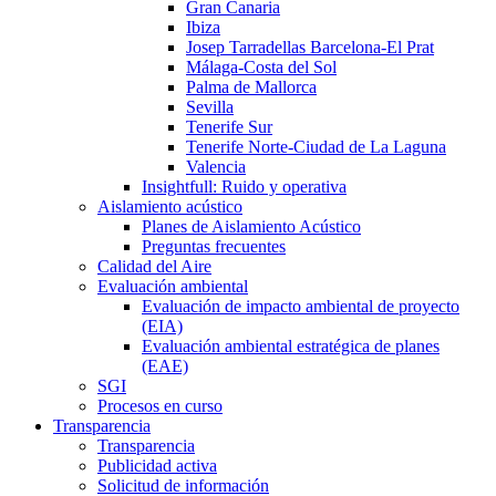
Gran Canaria
Ibiza
Josep Tarradellas Barcelona-El Prat
Málaga-Costa del Sol
Palma de Mallorca
Sevilla
Tenerife Sur
Tenerife Norte-Ciudad de La Laguna
Valencia
Insightfull: Ruido y operativa
Aislamiento acústico
Planes de Aislamiento Acústico
Preguntas frecuentes
Calidad del Aire
Evaluación ambiental
Evaluación de impacto ambiental de proyecto
(EIA)
Evaluación ambiental estratégica de planes
(EAE)
SGI
Procesos en curso
Transparencia
Transparencia
Publicidad activa
Solicitud de información