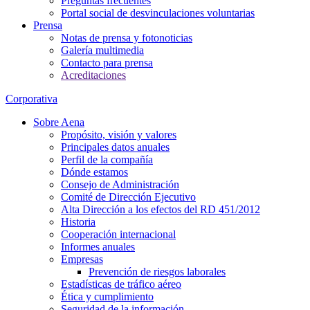
Preguntas frecuentes
Portal social de desvinculaciones voluntarias
Prensa
Notas de prensa y fotonoticias
Galería multimedia
Contacto para prensa
Acreditaciones
Corporativa
Sobre Aena
Propósito, visión y valores
Principales datos anuales
Perfil de la compañía
Dónde estamos
Consejo de Administración
Comité de Dirección Ejecutivo
Alta Dirección a los efectos del RD 451/2012
Historia
Cooperación internacional
Informes anuales
Empresas
Prevención de riesgos laborales
Estadísticas de tráfico aéreo
Ética y cumplimiento
Seguridad de la información