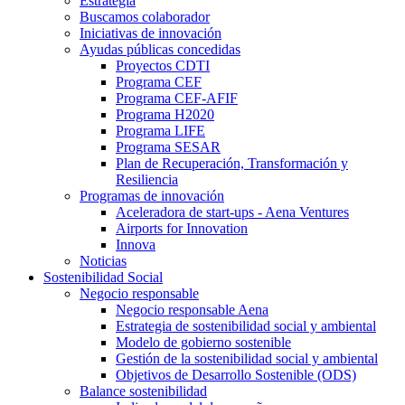
Estrategia
Buscamos colaborador
Iniciativas de innovación
Ayudas públicas concedidas
Proyectos CDTI
Programa CEF
Programa CEF-AFIF
Programa H2020
Programa LIFE
Programa SESAR
Plan de Recuperación, Transformación y
Resiliencia
Programas de innovación
Aceleradora de start-ups - Aena Ventures
Airports for Innovation
Innova
Noticias
Sostenibilidad Social
Negocio responsable
Negocio responsable Aena
Estrategia de sostenibilidad social y ambiental
Modelo de gobierno sostenible
Gestión de la sostenibilidad social y ambiental
Objetivos de Desarrollo Sostenible (ODS)
Balance sostenibilidad