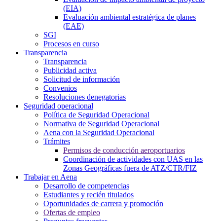
(EIA)
Evaluación ambiental estratégica de planes
(EAE)
SGI
Procesos en curso
Transparencia
Transparencia
Publicidad activa
Solicitud de información
Convenios
Resoluciones denegatorias
Seguridad operacional
Política de Seguridad Operacional
Normativa de Seguridad Operacional
Aena con la Seguridad Operacional
Trámites
Permisos de conducción aeroportuarios
Coordinación de actividades con UAS en las
Zonas Geográficas fuera de ATZ/CTR/FIZ
Trabajar en Aena
Desarrollo de competencias
Estudiantes y recién titulados
Oportunidades de carrera y promoción
Ofertas de empleo