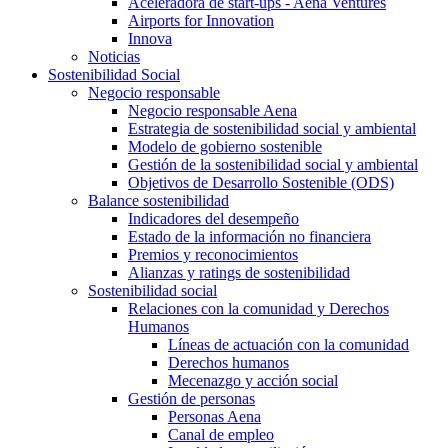
Aceleradora de start-ups - Aena Ventures
Airports for Innovation
Innova
Noticias
Sostenibilidad Social
Negocio responsable
Negocio responsable Aena
Estrategia de sostenibilidad social y ambiental
Modelo de gobierno sostenible
Gestión de la sostenibilidad social y ambiental
Objetivos de Desarrollo Sostenible (ODS)
Balance sostenibilidad
Indicadores del desempeño
Estado de la información no financiera
Premios y reconocimientos
Alianzas y ratings de sostenibilidad
Sostenibilidad social
Relaciones con la comunidad y Derechos
Humanos
Líneas de actuación con la comunidad
Derechos humanos
Mecenazgo y acción social
Gestión de personas
Personas Aena
Canal de empleo