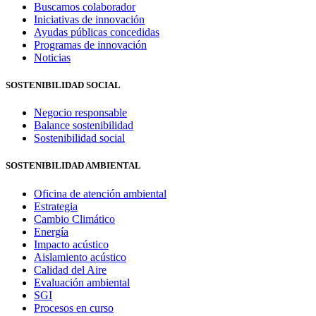
Buscamos colaborador
Iniciativas de innovación
Ayudas públicas concedidas
Programas de innovación
Noticias
SOSTENIBILIDAD SOCIAL
Negocio responsable
Balance sostenibilidad
Sostenibilidad social
SOSTENIBILIDAD AMBIENTAL
Oficina de atención ambiental
Estrategia
Cambio Climático
Energía
Impacto acústico
Aislamiento acústico
Calidad del Aire
Evaluación ambiental
SGI
Procesos en curso