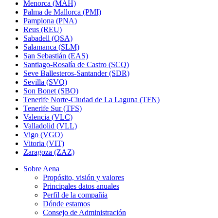
Menorca (MAH)
Palma de Mallorca (PMI)
Pamplona (PNA)
Reus (REU)
Sabadell (QSA)
Salamanca (SLM)
San Sebastián (EAS)
Santiago-Rosalía de Castro (SCQ)
Seve Ballesteros-Santander (SDR)
Sevilla (SVQ)
Son Bonet (SBO)
Tenerife Norte-Ciudad de La Laguna (TFN)
Tenerife Sur (TFS)
Valencia (VLC)
Valladolid (VLL)
Vigo (VGO)
Vitoria (VIT)
Zaragoza (ZAZ)
Sobre Aena
Propósito, visión y valores
Principales datos anuales
Perfil de la compañía
Dónde estamos
Consejo de Administración