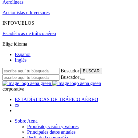
Aerolíneas
Accionistas e Inversores
INFOVUELOS
Estadísticas de tráfico aéreo
Elige idioma
Español
Inglés
Buscador
BUSCAR
Buscador
corporativa
ESTADÍSTICAS DE TRÁFICO AÉREO
es
Sobre Aena
Propósito, visión y valores
Principales datos anuales
Perfil de la compañía