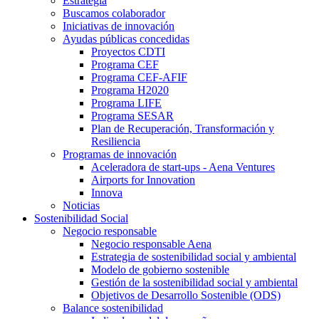
Estrategia
Buscamos colaborador
Iniciativas de innovación
Ayudas públicas concedidas
Proyectos CDTI
Programa CEF
Programa CEF-AFIF
Programa H2020
Programa LIFE
Programa SESAR
Plan de Recuperación, Transformación y
Resiliencia
Programas de innovación
Aceleradora de start-ups - Aena Ventures
Airports for Innovation
Innova
Noticias
Sostenibilidad Social
Negocio responsable
Negocio responsable Aena
Estrategia de sostenibilidad social y ambiental
Modelo de gobierno sostenible
Gestión de la sostenibilidad social y ambiental
Objetivos de Desarrollo Sostenible (ODS)
Balance sostenibilidad