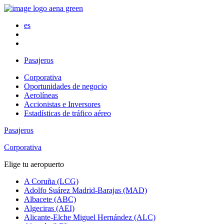
es
Pasajeros
Corporativa
Oportunidades de negocio
Aerolíneas
Accionistas e Inversores
Estadísticas de tráfico aéreo
Pasajeros
Corporativa
Elige tu aeropuerto
A Coruña (LCG)
Adolfo Suárez Madrid-Barajas (MAD)
Albacete (ABC)
Algeciras (AEI)
Alicante-Elche Miguel Hernández (ALC)