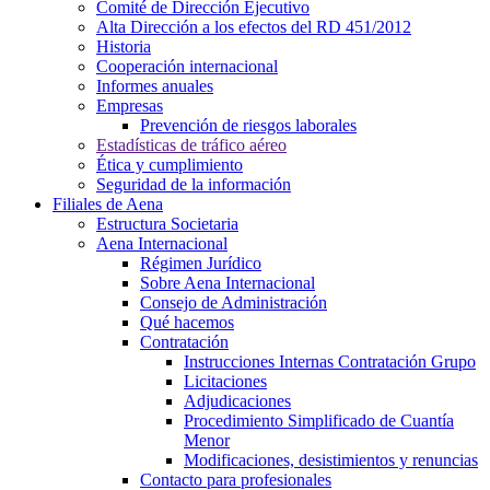
Comité de Dirección Ejecutivo
Alta Dirección a los efectos del RD 451/2012
Historia
Cooperación internacional
Informes anuales
Empresas
Prevención de riesgos laborales
Estadísticas de tráfico aéreo
Ética y cumplimiento
Seguridad de la información
Filiales de Aena
Estructura Societaria
Aena Internacional
Régimen Jurídico
Sobre Aena Internacional
Consejo de Administración
Qué hacemos
Contratación
Instrucciones Internas Contratación Grupo
Licitaciones
Adjudicaciones
Procedimiento Simplificado de Cuantía
Menor
Modificaciones, desistimientos y renuncias
Contacto para profesionales