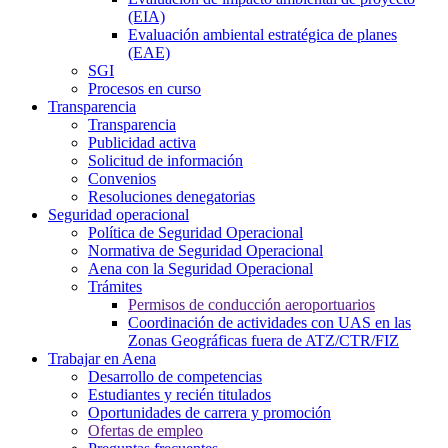
(EIA)
Evaluación ambiental estratégica de planes
(EAE)
SGI
Procesos en curso
Transparencia
Transparencia
Publicidad activa
Solicitud de información
Convenios
Resoluciones denegatorias
Seguridad operacional
Política de Seguridad Operacional
Normativa de Seguridad Operacional
Aena con la Seguridad Operacional
Trámites
Permisos de conducción aeroportuarios
Coordinación de actividades con UAS en las
Zonas Geográficas fuera de ATZ/CTR/FIZ
Trabajar en Aena
Desarrollo de competencias
Estudiantes y recién titulados
Oportunidades de carrera y promoción
Ofertas de empleo