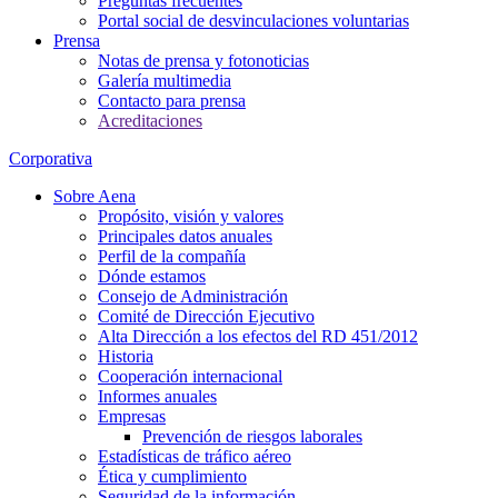
Preguntas frecuentes
Portal social de desvinculaciones voluntarias
Prensa
Notas de prensa y fotonoticias
Galería multimedia
Contacto para prensa
Acreditaciones
Corporativa
Sobre Aena
Propósito, visión y valores
Principales datos anuales
Perfil de la compañía
Dónde estamos
Consejo de Administración
Comité de Dirección Ejecutivo
Alta Dirección a los efectos del RD 451/2012
Historia
Cooperación internacional
Informes anuales
Empresas
Prevención de riesgos laborales
Estadísticas de tráfico aéreo
Ética y cumplimiento
Seguridad de la información