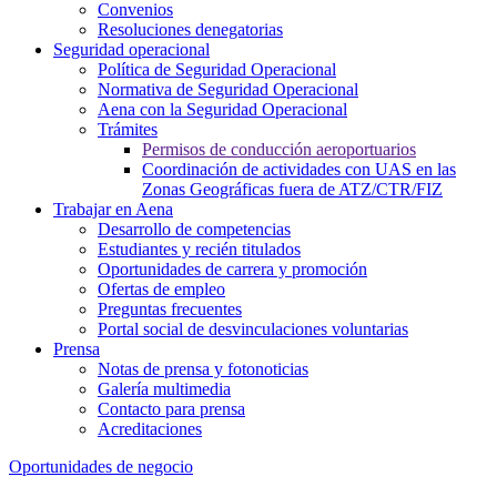
Convenios
Resoluciones denegatorias
Seguridad operacional
Política de Seguridad Operacional
Normativa de Seguridad Operacional
Aena con la Seguridad Operacional
Trámites
Permisos de conducción aeroportuarios
Coordinación de actividades con UAS en las
Zonas Geográficas fuera de ATZ/CTR/FIZ
Trabajar en Aena
Desarrollo de competencias
Estudiantes y recién titulados
Oportunidades de carrera y promoción
Ofertas de empleo
Preguntas frecuentes
Portal social de desvinculaciones voluntarias
Prensa
Notas de prensa y fotonoticias
Galería multimedia
Contacto para prensa
Acreditaciones
Oportunidades de negocio