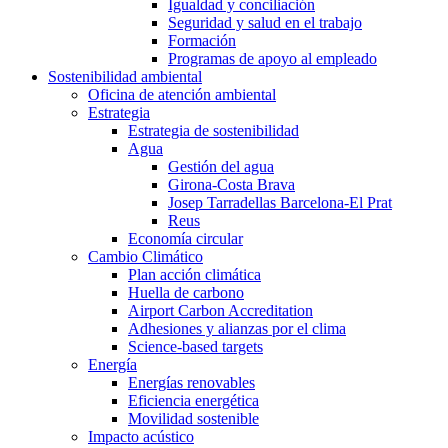
Igualdad y conciliación
Seguridad y salud en el trabajo
Formación
Programas de apoyo al empleado
Sostenibilidad ambiental
Oficina de atención ambiental
Estrategia
Estrategia de sostenibilidad
Agua
Gestión del agua
Girona-Costa Brava
Josep Tarradellas Barcelona-El Prat
Reus
Economía circular
Cambio Climático
Plan acción climática
Huella de carbono
Airport Carbon Accreditation
Adhesiones y alianzas por el clima
Science-based targets
Energía
Energías renovables
Eficiencia energética
Movilidad sostenible
Impacto acústico