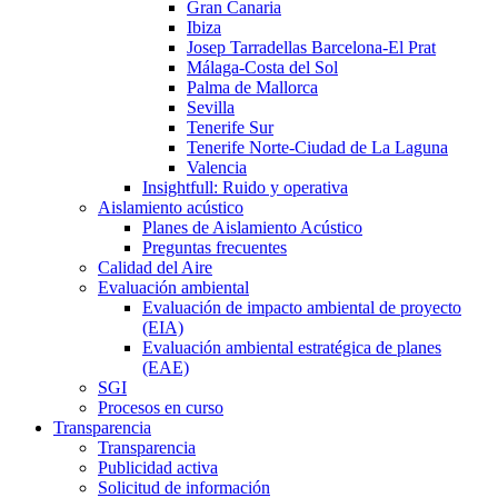
Gran Canaria
Ibiza
Josep Tarradellas Barcelona-El Prat
Málaga-Costa del Sol
Palma de Mallorca
Sevilla
Tenerife Sur
Tenerife Norte-Ciudad de La Laguna
Valencia
Insightfull: Ruido y operativa
Aislamiento acústico
Planes de Aislamiento Acústico
Preguntas frecuentes
Calidad del Aire
Evaluación ambiental
Evaluación de impacto ambiental de proyecto
(EIA)
Evaluación ambiental estratégica de planes
(EAE)
SGI
Procesos en curso
Transparencia
Transparencia
Publicidad activa
Solicitud de información