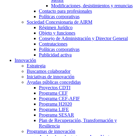
Menor
Modificaciones, desistimientos y renuncias
Contacto para profesionales
Políticas corporativas
Sociedad Concesionaria de AIRM
Régimen Jurídico
Objeto y funciones
Consejo de Administración y Director General
Contrataciones
Políticas corporativas
Publicidad activa
Innovación
Estrategia
Buscamos colaborador
Iniciativas de innovación
Ayudas públicas concedidas
Proyectos CDTI
Programa CEF
Programa CEF-AFIF
Programa H2020
Programa LIFE
Programa SESAR
Plan de Recuperación, Transformación y
Resiliencia
Programas de innovación