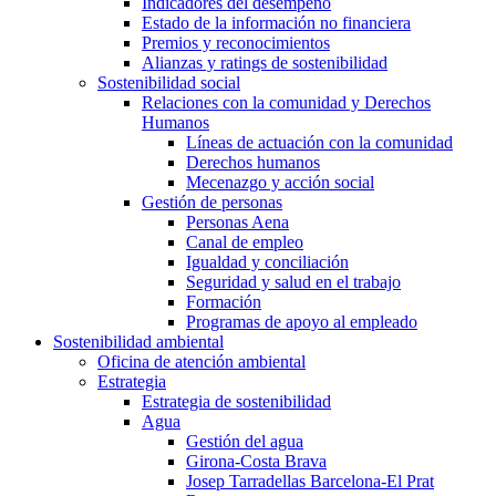
Indicadores del desempeño
Estado de la información no financiera
Premios y reconocimientos
Alianzas y ratings de sostenibilidad
Sostenibilidad social
Relaciones con la comunidad y Derechos
Humanos
Líneas de actuación con la comunidad
Derechos humanos
Mecenazgo y acción social
Gestión de personas
Personas Aena
Canal de empleo
Igualdad y conciliación
Seguridad y salud en el trabajo
Formación
Programas de apoyo al empleado
Sostenibilidad ambiental
Oficina de atención ambiental
Estrategia
Estrategia de sostenibilidad
Agua
Gestión del agua
Girona-Costa Brava
Josep Tarradellas Barcelona-El Prat