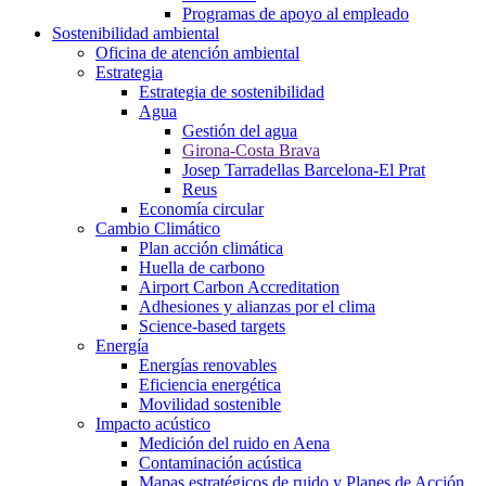
Programas de apoyo al empleado
Sostenibilidad ambiental
Oficina de atención ambiental
Estrategia
Estrategia de sostenibilidad
Agua
Gestión del agua
Girona-Costa Brava
Josep Tarradellas Barcelona-El Prat
Reus
Economía circular
Cambio Climático
Plan acción climática
Huella de carbono
Airport Carbon Accreditation
Adhesiones y alianzas por el clima
Science-based targets
Energía
Energías renovables
Eficiencia energética
Movilidad sostenible
Impacto acústico
Medición del ruido en Aena
Contaminación acústica
Mapas estratégicos de ruido y Planes de Acción