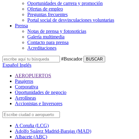
Oportunidades de carrera y promoción
Ofertas de empleo
Preguntas frecuentes
Portal social de desvinculaciones voluntarias
Prensa
Notas de prensa y fotonoticias
Galería multimedia
Contacto para prensa
Acreditaciones
#Buscador
BUSCAR
Español
Inglés
AEROPUERTOS
Pasajeros
Corporativa
Oportunidades de negocio
Aerolíneas
Accionistas e Inversores
A Coruña (LCG)
Adolfo Suárez Madrid-Barajas (MAD)
Albacete (ABC)