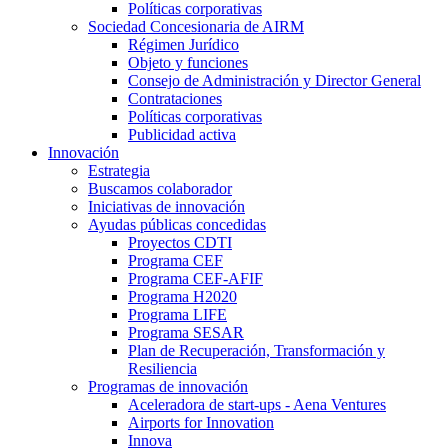
Políticas corporativas
Sociedad Concesionaria de AIRM
Régimen Jurídico
Objeto y funciones
Consejo de Administración y Director General
Contrataciones
Políticas corporativas
Publicidad activa
Innovación
Estrategia
Buscamos colaborador
Iniciativas de innovación
Ayudas públicas concedidas
Proyectos CDTI
Programa CEF
Programa CEF-AFIF
Programa H2020
Programa LIFE
Programa SESAR
Plan de Recuperación, Transformación y
Resiliencia
Programas de innovación
Aceleradora de start-ups - Aena Ventures
Airports for Innovation
Innova