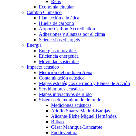
Reus
Economía circular
Cambio Climático
Plan acción climática
Huella de carbono
Airport Carbon Accreditation
Adhesiones y alianzas por el clima
Science-based targets
Energía
Energías renovables
Eficiencia energética
Movilidad sostenible
Impacto acústico
Medición del ruido en Aena
Contaminación acústica
Mapas estratégicos de ruido y Planes de Acción
Servidumbres acústicas
Mapas interactivos de ruido
Sistemas de monitorado de ruido
Mediciones acústicas
Adolfo Suarez Madrid-Barajas
Alicante-Elche Miguel Hernández
Bilbao
César Manrique-Lanzarote
Fuerteventura