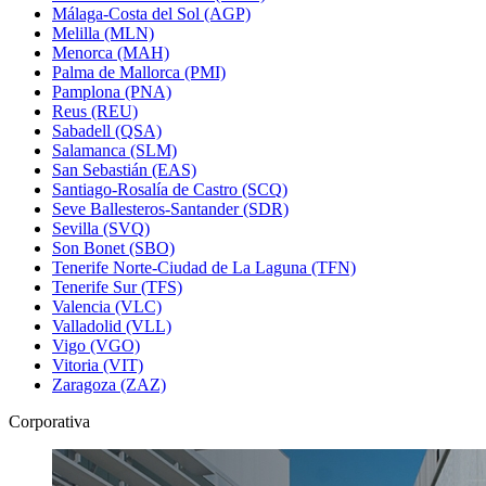
Málaga-Costa del Sol (AGP)
Melilla (MLN)
Menorca (MAH)
Palma de Mallorca (PMI)
Pamplona (PNA)
Reus (REU)
Sabadell (QSA)
Salamanca (SLM)
San Sebastián (EAS)
Santiago-Rosalía de Castro (SCQ)
Seve Ballesteros-Santander (SDR)
Sevilla (SVQ)
Son Bonet (SBO)
Tenerife Norte-Ciudad de La Laguna (TFN)
Tenerife Sur (TFS)
Valencia (VLC)
Valladolid (VLL)
Vigo (VGO)
Vitoria (VIT)
Zaragoza (ZAZ)
Corporativa