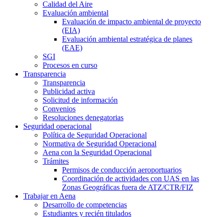
Calidad del Aire
Evaluación ambiental
Evaluación de impacto ambiental de proyecto
(EIA)
Evaluación ambiental estratégica de planes
(EAE)
SGI
Procesos en curso
Transparencia
Transparencia
Publicidad activa
Solicitud de información
Convenios
Resoluciones denegatorias
Seguridad operacional
Política de Seguridad Operacional
Normativa de Seguridad Operacional
Aena con la Seguridad Operacional
Trámites
Permisos de conducción aeroportuarios
Coordinación de actividades con UAS en las
Zonas Geográficas fuera de ATZ/CTR/FIZ
Trabajar en Aena
Desarrollo de competencias
Estudiantes y recién titulados