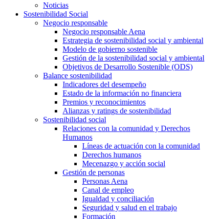
Noticias
Sostenibilidad Social
Negocio responsable
Negocio responsable Aena
Estrategia de sostenibilidad social y ambiental
Modelo de gobierno sostenible
Gestión de la sostenibilidad social y ambiental
Objetivos de Desarrollo Sostenible (ODS)
Balance sostenibilidad
Indicadores del desempeño
Estado de la información no financiera
Premios y reconocimientos
Alianzas y ratings de sostenibilidad
Sostenibilidad social
Relaciones con la comunidad y Derechos
Humanos
Líneas de actuación con la comunidad
Derechos humanos
Mecenazgo y acción social
Gestión de personas
Personas Aena
Canal de empleo
Igualdad y conciliación
Seguridad y salud en el trabajo
Formación