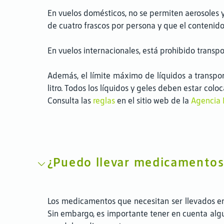
En vuelos domésticos, no se permiten aerosoles 
de cuatro frascos por persona y que el contenido 
En vuelos internacionales, está prohibido transp
Además, el límite máximo de líquidos a transpo
litro. Todos los líquidos y geles deben estar col
Consulta las
reglas
en el sitio web de la
Agencia N
¿Puedo llevar medicamentos 
Los medicamentos que necesitan ser llevados en e
Sin embargo, es importante tener en cuenta algun