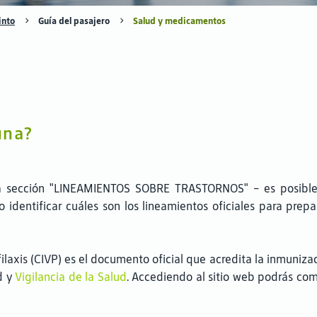
into
Guía del pasajero
Salud y medicamentos
s
una?
 sección "LINEAMIENTOS SOBRE TRASTORNOS" - es posible c
mo identificar cuáles son los lineamientos oficiales para pre
ilaxis (CIVP) es el documento oficial que acredita la inmunizac
d y
Vigilancia de la Salud
. Accediendo al sitio web podrás com