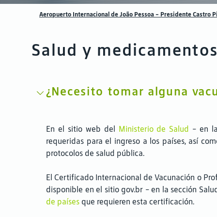
Aeropuerto Internacional de João Pessoa - Presidente Castro P
Salud y medicamento
¿Necesito tomar alguna vac
En el sitio web del
Ministerio de Salud
- en la
requeridas para el ingreso a los países, así co
protocolos de salud pública.
El Certificado Internacional de Vacunación o Prof
disponible en el sitio gov.br - en la sección Salu
de países
que requieren esta certificación.