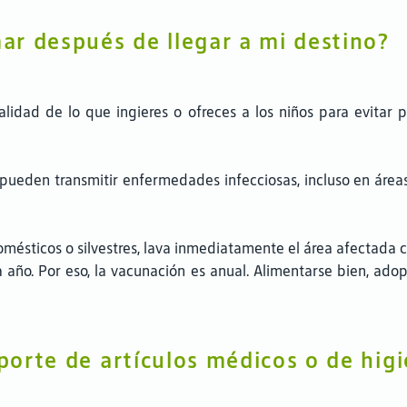
r después de llegar a mi destino?
alidad de lo que ingieres o ofreces a los niños para evitar
eden transmitir enfermedades infecciosas, incluso en áreas 
omésticos o silvestres, lava inmediatamente el área afectada 
 año. Por eso, la vacunación es anual. Alimentarse bien, adopt
sporte de artículos médicos o de hig