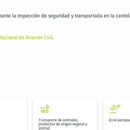
nte la inspección de seguridad y transportada en la cantida
acional de Aviación Civil
.
Transporte de animales,
En el aeropu
productos de origen vegetal y
animal