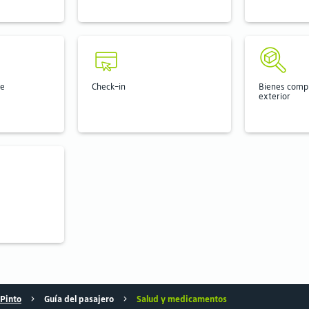
je
Check-in
Bienes comp
exterior
 Pinto
Guía del pasajero
Salud y medicamentos