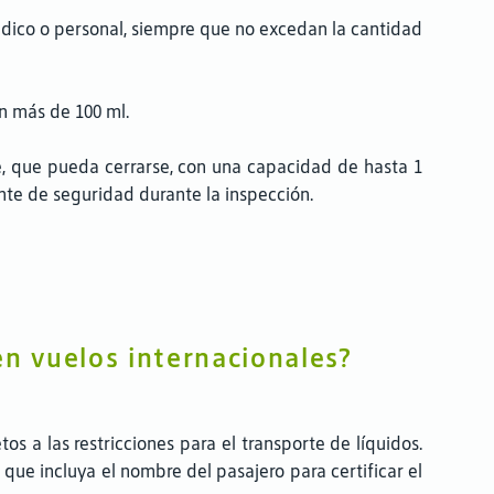
édico o personal, siempre que no excedan la cantidad
on más de 100 ml.
e, que pueda cerrarse, con una capacidad de hasta 1
ente de seguridad durante la inspección.
en vuelos internacionales?
s a las restricciones para el transporte de líquidos.
que incluya el nombre del pasajero para certificar el