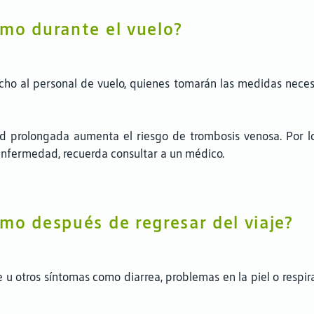
mo durante el vuelo?
ho al personal de vuelo, quienes tomarán las medidas necesar
d prolongada aumenta el riesgo de trombosis venosa. Por lo 
enfermedad, recuerda consultar a un médico.
mo después de regresar del viaje?
re u otros síntomas como diarrea, problemas en la piel o respi