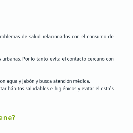
 problemas de salud relacionados con el consumo de
urbanas. Por lo tanto, evita el contacto cercano con
con agua y jabón y busca atención médica.
ar hábitos saludables e higiénicos y evitar el estrés
iene?