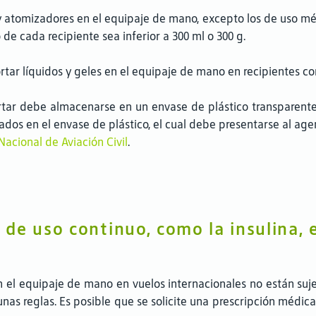
y atomizadores en el equipaje de mano, excepto los de uso m
de cada recipiente sea inferior a 300 ml o 300 g.
ortar líquidos y geles en el equipaje de mano en recipientes c
rtar debe almacenarse en un envase de plástico transparent
ocados en el envase de plástico, el cual debe presentarse al ag
acional de Aviación Civil
.
de uso continuo, como la insulina, 
l equipaje de mano en vuelos internacionales no están sujeto
as reglas. Es posible que se solicite una prescripción médica 