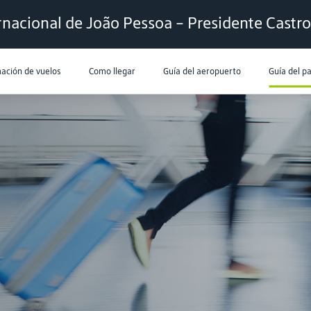
nacional de João Pessoa - Presidente Castro
ación de vuelos
Como llegar
Guía del aeropuerto
Guía del p