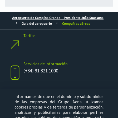
Aeropuerto de Campina Grande – Presidente João Suassuna
Guía del aeropuerto
Compañías aéreas
Tarifas
Servicios de información
(+34) 91 321 1000
Informamos de que en el dominio y subdominios
de las empresas del Grupo Aena utilizamos
síguenos
cookies propias y de terceros de personalización,
analíticas y publicitarias para elaborar perfiles
en:
basados en hábitos de navegación y mostrarte