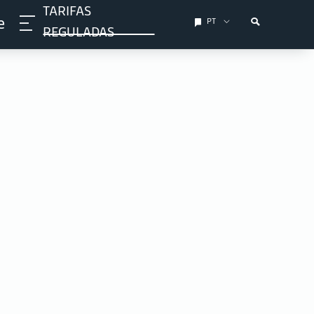
TARIFAS
e
PT
REGULADAS