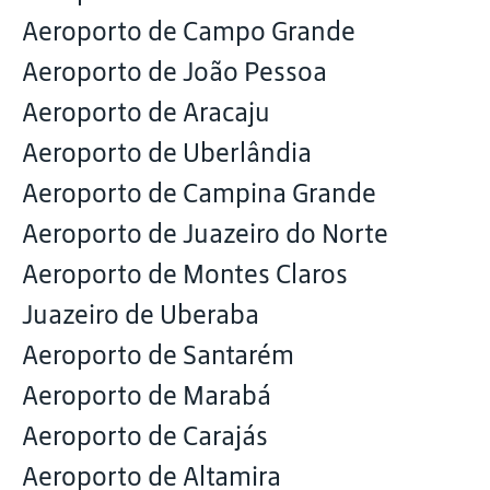
Aeroporto de Campo Grande
Aeroporto de João Pessoa
Aeroporto de Aracaju
Aeroporto de Uberlândia
Aeroporto de Campina Grande
Aeroporto de Juazeiro do Norte
Aeroporto de Montes Claros
Juazeiro de Uberaba
Aeroporto de Santarém
Aeroporto de Marabá
Aeroporto de Carajás
Aeroporto de Altamira