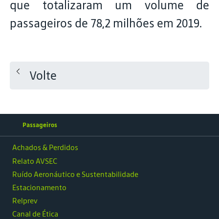
que totalizaram um volume de
passageiros de 78,2 milhões em 2019.
Volte
Passageiros
Achados & Perdidos
Relato AVSEC
Ruído Aeronáutico e Sustentabilidade
Estacionamento
Relprev
Canal de Ética