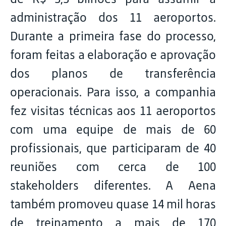
administração dos 11 aeroportos.
Durante a primeira fase do processo,
foram feitas a elaboração e aprovação
dos planos de transferência
operacionais. Para isso, a companhia
fez visitas técnicas aos 11 aeroportos
com uma equipe de mais de 60
profissionais, que participaram de 40
reuniões com cerca de 100
stakeholders diferentes. A Aena
também promoveu quase 14 mil horas
de treinamento a mais de 170