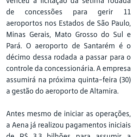
venceu a licitação da sétima rodada
de concessões para gerir 11
aeroportos nos Estados de São Paulo,
Minas Gerais, Mato Grosso do Sul e
Pará. O aeroporto de Santarém é o
décimo dessa rodada a passar para o
controle da concessionária. A empresa
assumirá na próxima quinta-feira (30)
a gestão do aeroporto de Altamira.
Antes mesmo de iniciar as operações,
a Aena já realizou pagamentos iniciais
de R$ 3,3 bilhões para assumir a