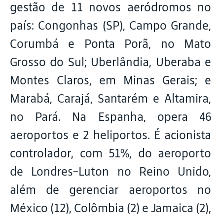
gestão de 11 novos aeródromos no
país: Congonhas (SP), Campo Grande,
Corumbá e Ponta Porã, no Mato
Grosso do Sul; Uberlândia, Uberaba e
Montes Claros, em Minas Gerais; e
Marabá, Carajá, Santarém e Altamira,
no Pará. Na Espanha, opera 46
aeroportos e 2 heliportos. É acionista
controlador, com 51%, do aeroporto
de Londres-Luton no Reino Unido,
além de gerenciar aeroportos no
México (12), Colômbia (2) e Jamaica (2),