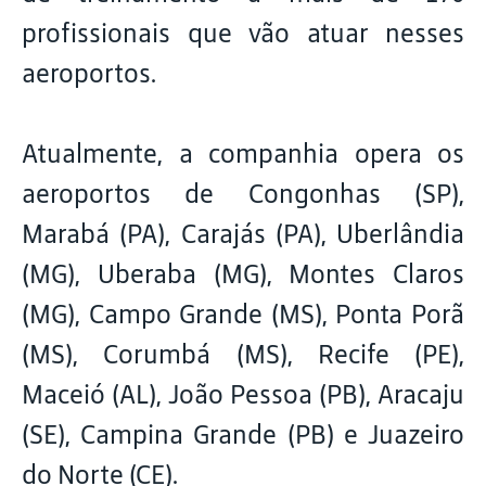
profissionais que vão atuar nesses
aeroportos.
Atualmente, a companhia opera os
aeroportos de Congonhas (SP),
Marabá (PA), Carajás (PA), Uberlândia
(MG), Uberaba (MG), Montes Claros
(MG), Campo Grande (MS), Ponta Porã
(MS), Corumbá (MS), Recife (PE),
Maceió (AL), João Pessoa (PB), Aracaju
(SE), Campina Grande (PB) e Juazeiro
do Norte (CE).