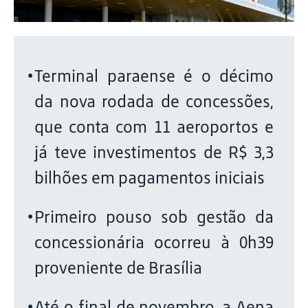
Terminal paraense é o décimo
da nova rodada de concessões,
que conta com 11 aeroportos e
já teve investimentos de R$ 3,3
bilhões em pagamentos iniciais
Primeiro pouso sob gestão da
concessionária ocorreu à 0h39
proveniente de Brasília
Até o final de novembro, a Aena