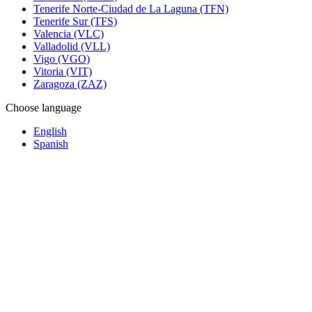
Tenerife Norte-Ciudad de La Laguna (TFN)
Tenerife Sur (TFS)
Valencia (VLC)
Valladolid (VLL)
Vigo (VGO)
Vitoria (VIT)
Zaragoza (ZAZ)
Choose language
English
Spanish