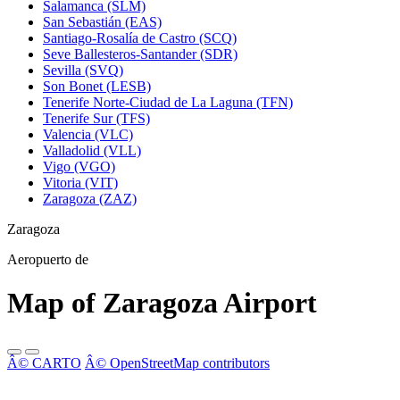
Salamanca (SLM)
San Sebastián (EAS)
Santiago-Rosalía de Castro (SCQ)
Seve Ballesteros-Santander (SDR)
Sevilla (SVQ)
Son Bonet (LESB)
Tenerife Norte-Ciudad de La Laguna (TFN)
Tenerife Sur (TFS)
Valencia (VLC)
Valladolid (VLL)
Vigo (VGO)
Vitoria (VIT)
Zaragoza (ZAZ)
Zaragoza
Aeropuerto de
Map of Zaragoza Airport
Â© CARTO
Â© OpenStreetMap contributors