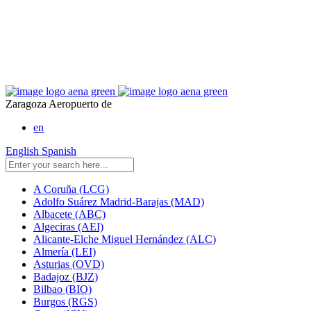
Zaragoza Aeropuerto de
en
English
Spanish
A Coruña (LCG)
Adolfo Suárez Madrid-Barajas (MAD)
Albacete (ABC)
Algeciras (AEI)
Alicante-Elche Miguel Hernández (ALC)
Almería (LEI)
Asturias (OVD)
Badajoz (BJZ)
Bilbao (BIO)
Burgos (RGS)