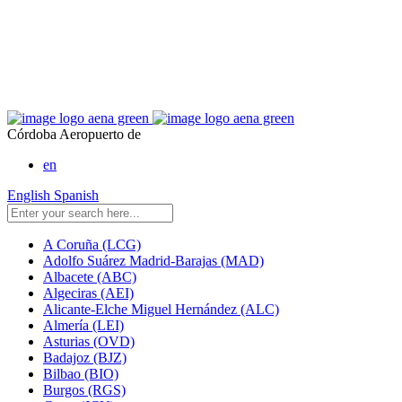
Córdoba Aeropuerto de
en
English
Spanish
A Coruña (LCG)
Adolfo Suárez Madrid-Barajas (MAD)
Albacete (ABC)
Algeciras (AEI)
Alicante-Elche Miguel Hernández (ALC)
Almería (LEI)
Asturias (OVD)
Badajoz (BJZ)
Bilbao (BIO)
Burgos (RGS)