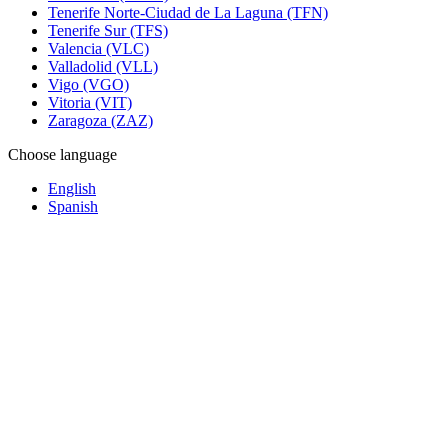
Tenerife Norte-Ciudad de La Laguna (TFN)
Tenerife Sur (TFS)
Valencia (VLC)
Valladolid (VLL)
Vigo (VGO)
Vitoria (VIT)
Zaragoza (ZAZ)
Choose language
English
Spanish