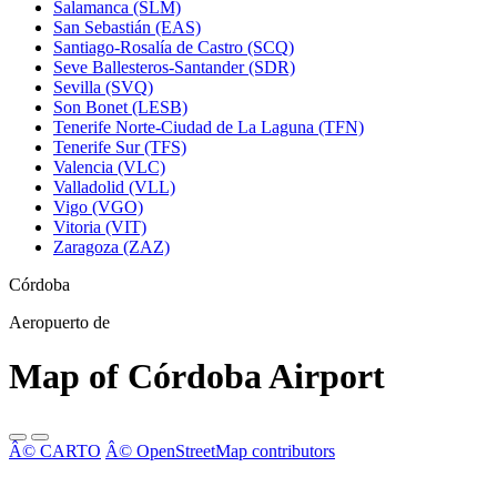
Salamanca (SLM)
San Sebastián (EAS)
Santiago-Rosalía de Castro (SCQ)
Seve Ballesteros-Santander (SDR)
Sevilla (SVQ)
Son Bonet (LESB)
Tenerife Norte-Ciudad de La Laguna (TFN)
Tenerife Sur (TFS)
Valencia (VLC)
Valladolid (VLL)
Vigo (VGO)
Vitoria (VIT)
Zaragoza (ZAZ)
Córdoba
Aeropuerto de
Map of Córdoba Airport
Â© CARTO
Â© OpenStreetMap contributors