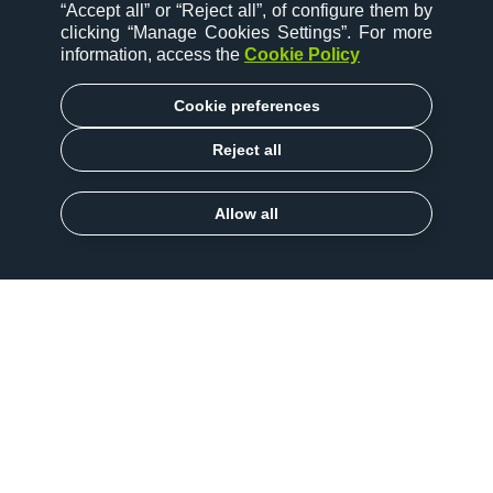
“Accept all” or “Reject all”, of configure them by
clicking “Manage Cookies Settings”. For more
information, access the
Cookie Policy
Cookie preferences
Reject all
Allow all