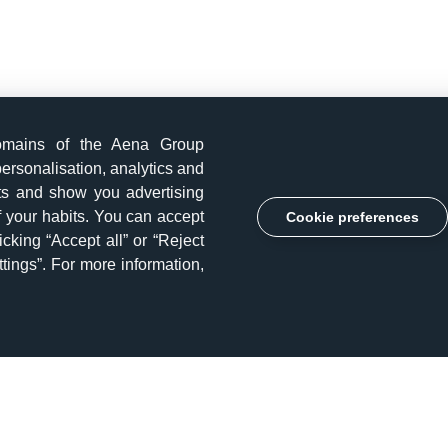
omains of the Aena Group
ersonalisation, analytics and
its and show you advertising
of your habits. You can accept
Cookie preferences
licking “Accept all” or “Reject
tings”. For more information,