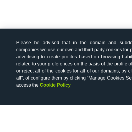
Please be advised that in the domain and subd
companies we use our own and third party cookies for p
advertising to create profiles based on browsing hab
related to your preferences on the basis of the profile 
or reject all of the cookies for all of our domains, by c
all”, of configure them by clicking “Manage Cookies Set
access the
Cookie Policy