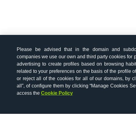
Please be advised that in the domain and subd
companies we use our own and third party cookies for p
advertising to create profiles based on browsing hab
related to your preferences on the basis of the profile 
or reject all of the cookies for all of our domains, by c
all”, of configure them by clicking “Manage Cookies Set
access the
Cookie Policy