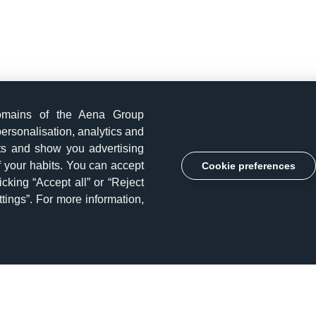
omains of the Aena Group
ersonalisation, analytics and
its and show you advertising
of your habits. You can accept
Cookie preferences
licking “Accept all” or “Reject
tings”. For more information,