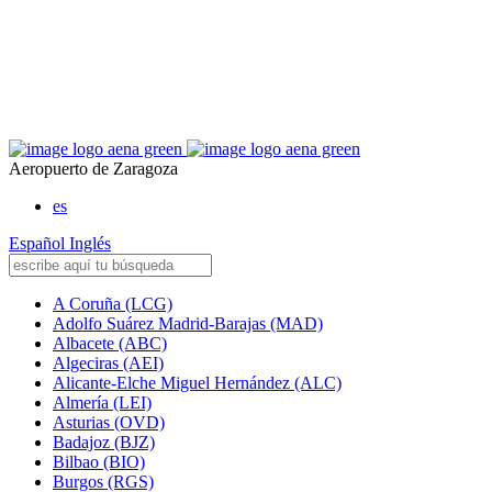
Aeropuerto de Zaragoza
es
Español
Inglés
A Coruña (LCG)
Adolfo Suárez Madrid-Barajas (MAD)
Albacete (ABC)
Algeciras (AEI)
Alicante-Elche Miguel Hernández (ALC)
Almería (LEI)
Asturias (OVD)
Badajoz (BJZ)
Bilbao (BIO)
Burgos (RGS)