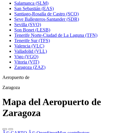
Salamanca (SLM)
San Sebastián (EAS)
Santiago-Rosalía de Castro (SCQ)
Seve Ballesteros-Santander (SDR)
Sevilla (SVQ)
Son Bonet (LESB)
Tenerife Norte-Ciudad de La Laguna (TFN)
Tenerife Sur (TFS)
Valencia (VLC)
Valladolid (VLL)
Vigo (VGO)
Vitoria (VIT)
Zaragoza (ZAZ)
Aeropuerto de
Zaragoza
Mapa del Aeropuerto de
Zaragoza
Â© CARTO
Â© OpenStreetMap contributors