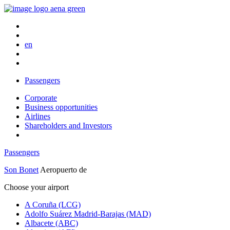
en
Passengers
Corporate
Business opportunities
Airlines
Shareholders and Investors
Passengers
Son Bonet
Aeropuerto de
Choose your airport
A Coruña (LCG)
Adolfo Suárez Madrid-Barajas (MAD)
Albacete (ABC)