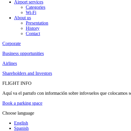
Airport services
Categories
Wi-Fi
About us
Presentation
History
Contact
Corporate
Business opportunities
Airlines
Shareholders and Investors
FLIGHT INFO
Aquí va el parrafo con información sobre infovuelos que colocamos so
Book a parking space
Choose language
English
Spanish