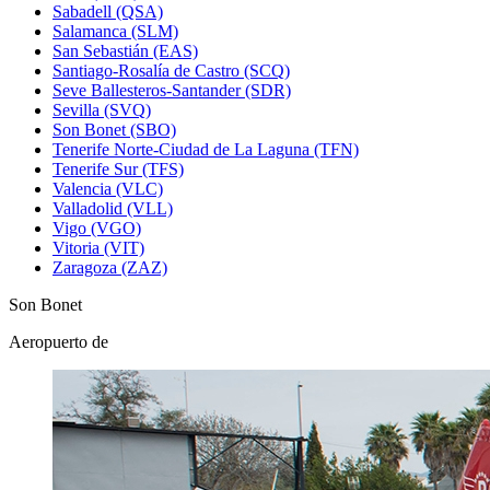
Sabadell (QSA)
Salamanca (SLM)
San Sebastián (EAS)
Santiago-Rosalía de Castro (SCQ)
Seve Ballesteros-Santander (SDR)
Sevilla (SVQ)
Son Bonet (SBO)
Tenerife Norte-Ciudad de La Laguna (TFN)
Tenerife Sur (TFS)
Valencia (VLC)
Valladolid (VLL)
Vigo (VGO)
Vitoria (VIT)
Zaragoza (ZAZ)
Son Bonet
Aeropuerto de