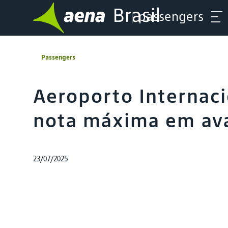
passengers
Passengers
Aeroporto Internac
nota máxima em ava
23/07/2025