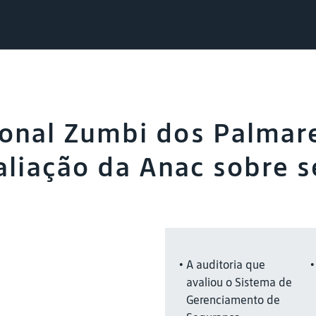
ional Zumbi dos Palmar
liação da Anac sobre 
A auditoria que
avaliou o Sistema de
Gerenciamento de