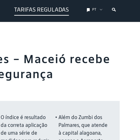
TARIFAS REGULADAS
PT
es - Maceió recebe
segurança
O índice é resultado
Além do Zumbi dos
da correta aplicação
Palmares, que atende
de uma série de
à capital alagoana,