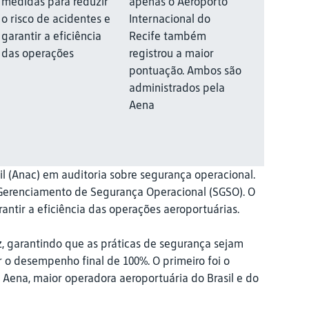
medidas para reduzir
apenas o Aeroporto
o risco de acidentes e
Internacional do
garantir a eficiência
Recife também
das operações
registrou a maior
pontuação. Ambos são
administrados pela
Aena
 (Anac) em auditoria sobre segurança operacional.
 Gerenciamento de Segurança Operacional (SGSO). O
rantir a eficiência das operações aeroportuárias.
z, garantindo que as práticas de segurança sejam
 o desempenho final de 100%. O primeiro foi o
Aena, maior operadora aeroportuária do Brasil e do