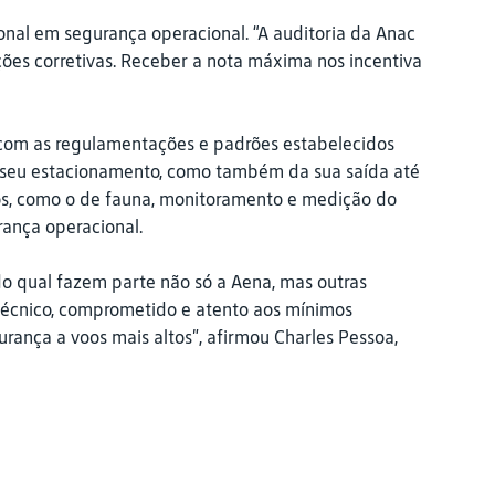
onal em segurança operacional. “A auditoria da Anac
ões corretivas. Receber a nota máxima nos incentiva
com as regulamentações e padrões estabelecidos
 seu estacionamento, como também da sua saída até
iscos, como o de fauna, monitoramento e medição do
rança operacional.
 do qual fazem parte não só a Aena, mas outras
écnico, comprometido e atento aos mínimos
rança a voos mais altos”, afirmou Charles Pessoa,