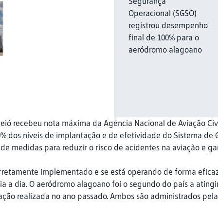
Segurança
Operacional (SGSO)
registrou desempenho
final de 100% para o
aeródromo alagoano
eió recebeu nota máxima da Agência Nacional de Aviação Civil
% dos níveis de implantação e de efetividade do Sistema de
 de medidas para reduzir o risco de acidentes na aviação e ga
 corretamente implementado e se está operando de forma efica
 a dia. O aeródromo alagoano foi o segundo do país a atingir
ação realizada no ano passado. Ambos são administrados pela 