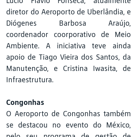
Lúcio Flávio Fonseca, atualmente
diretor do Aeroporto de Uberlândia, e
Diógenes Barbosa Araújo,
coordenador coorporativo de Meio
Ambiente. A iniciativa teve ainda
apoio de Tiago Vieira dos Santos, da
Manutenção, e Cristina Iwasita, de
Infraestrutura.
Congonhas
O Aeroporto de Congonhas também
se destacou no evento do México,
pelo seu programa de gestão de