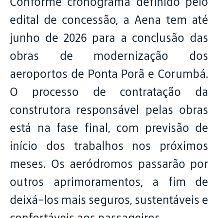
Conforme cronograma definido pelo
edital de concessão, a Aena tem até
junho de 2026 para a conclusão das
obras de modernização dos
aeroportos de Ponta Porã e Corumbá.
O processo de contratação da
construtora responsável pelas obras
está na fase final, com previsão de
início dos trabalhos nos próximos
meses. Os aeródromos passarão por
outros aprimoramentos, a fim de
deixá-los mais seguros, sustentáveis e
confortáveis aos passageiros.