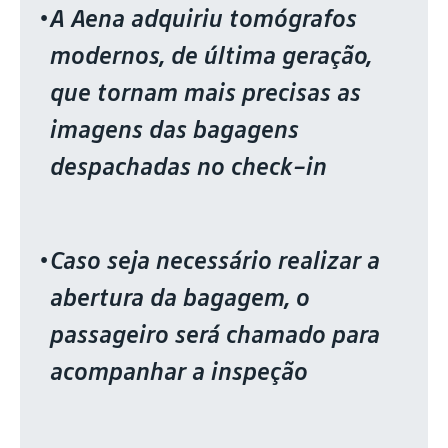
A Aena adquiriu tomógrafos
modernos, de última geração,
que tornam mais precisas as
imagens das bagagens
despachadas no check-in
Caso seja necessário realizar a
abertura da bagagem, o
passageiro será chamado para
acompanhar a inspeção