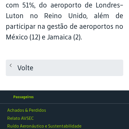
com 51%, do aeroporto de Londres-
Luton no Reino Unido, além de
participar na gestão de aeroportos no
México (12) e Jamaica (2).
Volte
Passageiros
Achados & Perdidos
Relato AVSEC
Ruído Aeronáutico e Sustentabilidade