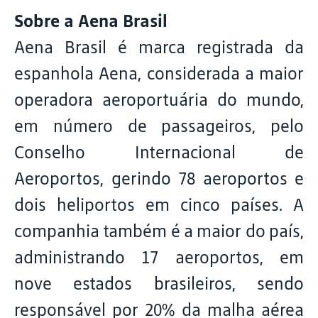
Sobre a Aena Brasil
Aena Brasil é marca registrada da
espanhola Aena, considerada a maior
operadora aeroportuária do mundo,
em número de passageiros, pelo
Conselho Internacional de
Aeroportos, gerindo 78 aeroportos e
dois heliportos em cinco países. A
companhia também é a maior do país,
administrando 17 aeroportos, em
nove estados brasileiros, sendo
responsável por 20% da malha aérea