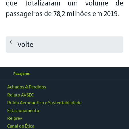
que totalizaram um volume de
passageiros de 78,2 milhões em 2019.
Volte
Pasajeros
Achados & Perdidos
Relato AVSEC
Ruído Aeronáutico e Sustentabilidade
Estacionamento
Relprev
Canal de Ética