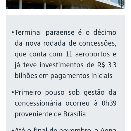
Terminal paraense é o décimo
da nova rodada de concessões,
que conta com 11 aeroportos e
já teve investimentos de R$ 3,3
bilhões em pagamentos iniciais
Primeiro pouso sob gestão da
concessionária ocorreu à 0h39
proveniente de Brasília
Até o final de novembro, a Aena