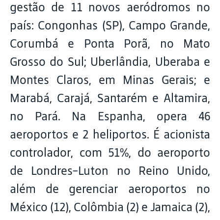
gestão de 11 novos aeródromos no
país: Congonhas (SP), Campo Grande,
Corumbá e Ponta Porã, no Mato
Grosso do Sul; Uberlândia, Uberaba e
Montes Claros, em Minas Gerais; e
Marabá, Carajá, Santarém e Altamira,
no Pará. Na Espanha, opera 46
aeroportos e 2 heliportos. É acionista
controlador, com 51%, do aeroporto
de Londres-Luton no Reino Unido,
além de gerenciar aeroportos no
México (12), Colômbia (2) e Jamaica (2),