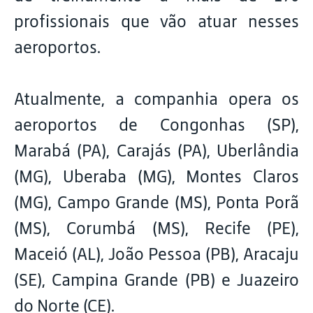
profissionais que vão atuar nesses
aeroportos.
Atualmente, a companhia opera os
aeroportos de Congonhas (SP),
Marabá (PA), Carajás (PA), Uberlândia
(MG), Uberaba (MG), Montes Claros
(MG), Campo Grande (MS), Ponta Porã
(MS), Corumbá (MS), Recife (PE),
Maceió (AL), João Pessoa (PB), Aracaju
(SE), Campina Grande (PB) e Juazeiro
do Norte (CE).