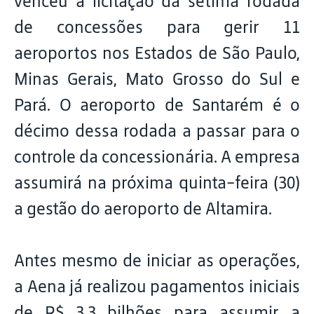
venceu a licitação da sétima rodada
de concessões para gerir 11
aeroportos nos Estados de São Paulo,
Minas Gerais, Mato Grosso do Sul e
Pará. O aeroporto de Santarém é o
décimo dessa rodada a passar para o
controle da concessionária. A empresa
assumirá na próxima quinta-feira (30)
a gestão do aeroporto de Altamira.
Antes mesmo de iniciar as operações,
a Aena já realizou pagamentos iniciais
de R$ 3,3 bilhões para assumir a