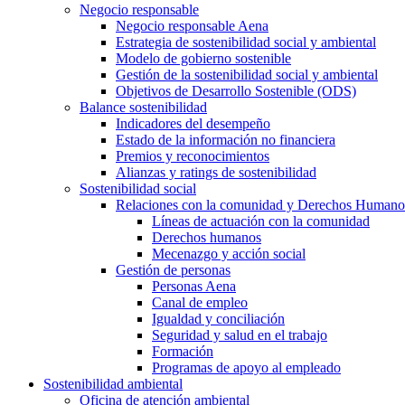
Negocio responsable
Negocio responsable Aena
Estrategia de sostenibilidad social y ambiental
Modelo de gobierno sostenible
Gestión de la sostenibilidad social y ambiental
Objetivos de Desarrollo Sostenible (ODS)
Balance sostenibilidad
Indicadores del desempeño
Estado de la información no financiera
Premios y reconocimientos
Alianzas y ratings de sostenibilidad
Sostenibilidad social
Relaciones con la comunidad y Derechos Humano
Líneas de actuación con la comunidad
Derechos humanos
Mecenazgo y acción social
Gestión de personas
Personas Aena
Canal de empleo
Igualdad y conciliación
Seguridad y salud en el trabajo
Formación
Programas de apoyo al empleado
Sostenibilidad ambiental
Oficina de atención ambiental