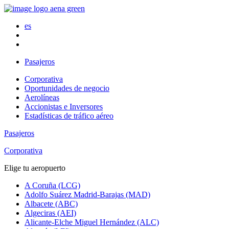
es
Pasajeros
Corporativa
Oportunidades de negocio
Aerolíneas
Accionistas e Inversores
Estadísticas de tráfico aéreo
Pasajeros
Corporativa
Elige tu aeropuerto
A Coruña (LCG)
Adolfo Suárez Madrid-Barajas (MAD)
Albacete (ABC)
Algeciras (AEI)
Alicante-Elche Miguel Hernández (ALC)