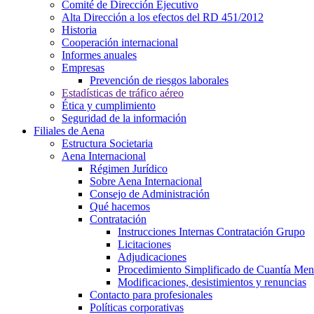
Comité de Dirección Ejecutivo
Alta Dirección a los efectos del RD 451/2012
Historia
Cooperación internacional
Informes anuales
Empresas
Prevención de riesgos laborales
Estadísticas de tráfico aéreo
Ética y cumplimiento
Seguridad de la información
Filiales de Aena
Estructura Societaria
Aena Internacional
Régimen Jurídico
Sobre Aena Internacional
Consejo de Administración
Qué hacemos
Contratación
Instrucciones Internas Contratación Grupo
Licitaciones
Adjudicaciones
Procedimiento Simplificado de Cuantía Men
Modificaciones, desistimientos y renuncias
Contacto para profesionales
Políticas corporativas